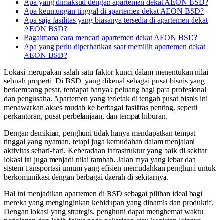
Apa yang dimaksud dengan apartemen dekat AEON BSD?
Apa keuntungan tinggal di apartemen dekat AEON BSD?
Apa saja fasilitas yang biasanya tersedia di apartemen dekat
AEON BSD?
Bagaimana cara mencari apartemen dekat AEON BSD?
Apa yang perlu diperhatikan saat memilih apartemen dekat
AEON BSD?
Lokasi merupakan salah satu faktor kunci dalam menentukan nilai
sebuah properti. Di BSD, yang dikenal sebagai pusat bisnis yang
berkembang pesat, terdapat banyak peluang bagi para profesional
dan pengusaha. Apartemen yang terletak di tengah pusat bisnis ini
menawarkan akses mudah ke berbagai fasilitas penting, seperti
perkantoran, pusat perbelanjaan, dan tempat hiburan.
Dengan demikian, penghuni tidak hanya mendapatkan tempat
tinggal yang nyaman, tetapi juga kemudahan dalam menjalani
aktivitas sehari-hari. Keberadaan infrastruktur yang baik di sekitar
lokasi ini juga menjadi nilai tambah. Jalan raya yang lebar dan
sistem transportasi umum yang efisien memudahkan penghuni untuk
berkomunikasi dengan berbagai daerah di sekitarnya.
Hal ini menjadikan apartemen di BSD sebagai pilihan ideal bagi
mereka yang menginginkan kehidupan yang dinamis dan produktif.
Dengan lokasi yang strategis, penghuni dapat menghemat waktu