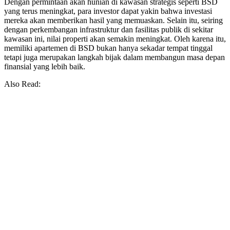
Dengan permintaan akan hunian di kawasan strategis seperti BSD
yang terus meningkat, para investor dapat yakin bahwa investasi
mereka akan memberikan hasil yang memuaskan. Selain itu, seiring
dengan perkembangan infrastruktur dan fasilitas publik di sekitar
kawasan ini, nilai properti akan semakin meningkat. Oleh karena itu,
memiliki apartemen di BSD bukan hanya sekadar tempat tinggal
tetapi juga merupakan langkah bijak dalam membangun masa depan
finansial yang lebih baik.
Also Read: