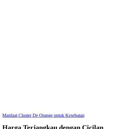
Manfaat Cluster De Orange untuk Kesehatan
Harga Terjangkau dengan Cicilan