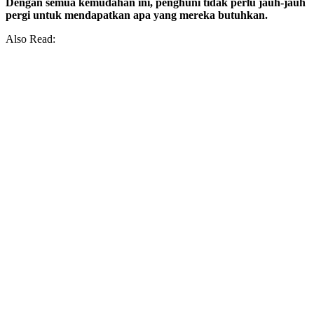
Dengan semua kemudahan ini, penghuni tidak perlu jauh-jauh
pergi untuk mendapatkan apa yang mereka butuhkan.
Also Read: