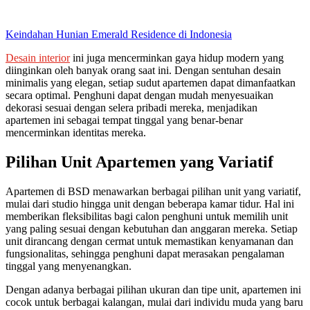
Keindahan Hunian Emerald Residence di Indonesia
Desain interior
ini juga mencerminkan gaya hidup modern yang
diinginkan oleh banyak orang saat ini. Dengan sentuhan desain
minimalis yang elegan, setiap sudut apartemen dapat dimanfaatkan
secara optimal. Penghuni dapat dengan mudah menyesuaikan
dekorasi sesuai dengan selera pribadi mereka, menjadikan
apartemen ini sebagai tempat tinggal yang benar-benar
mencerminkan identitas mereka.
Pilihan Unit Apartemen yang Variatif
Apartemen di BSD menawarkan berbagai pilihan unit yang variatif,
mulai dari studio hingga unit dengan beberapa kamar tidur. Hal ini
memberikan fleksibilitas bagi calon penghuni untuk memilih unit
yang paling sesuai dengan kebutuhan dan anggaran mereka. Setiap
unit dirancang dengan cermat untuk memastikan kenyamanan dan
fungsionalitas, sehingga penghuni dapat merasakan pengalaman
tinggal yang menyenangkan.
Dengan adanya berbagai pilihan ukuran dan tipe unit, apartemen ini
cocok untuk berbagai kalangan, mulai dari individu muda yang baru