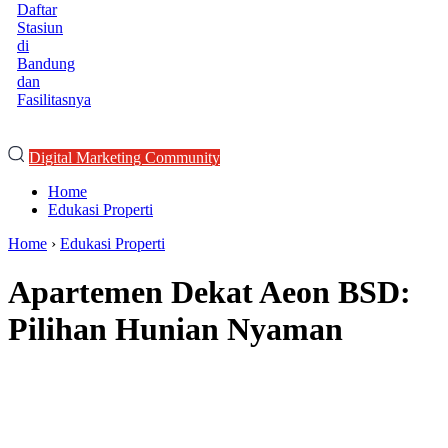
Daftar
Stasiun
di
Bandung
dan
Fasilitasnya
Digital Marketing Community
Home
Edukasi Properti
Home
›
Edukasi Properti
Apartemen Dekat Aeon BSD:
Pilihan Hunian Nyaman