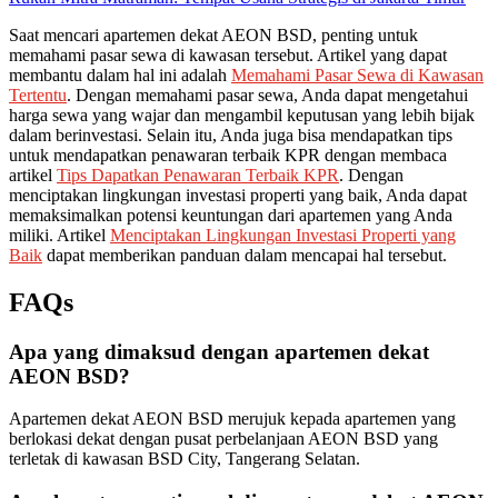
Saat mencari apartemen dekat AEON BSD, penting untuk
memahami pasar sewa di kawasan tersebut. Artikel yang dapat
membantu dalam hal ini adalah
Memahami Pasar Sewa di Kawasan
Tertentu
. Dengan memahami pasar sewa, Anda dapat mengetahui
harga sewa yang wajar dan mengambil keputusan yang lebih bijak
dalam berinvestasi. Selain itu, Anda juga bisa mendapatkan tips
untuk mendapatkan penawaran terbaik KPR dengan membaca
artikel
Tips Dapatkan Penawaran Terbaik KPR
. Dengan
menciptakan lingkungan investasi properti yang baik, Anda dapat
memaksimalkan potensi keuntungan dari apartemen yang Anda
miliki. Artikel
Menciptakan Lingkungan Investasi Properti yang
Baik
dapat memberikan panduan dalam mencapai hal tersebut.
FAQs
Apa yang dimaksud dengan apartemen dekat
AEON BSD?
Apartemen dekat AEON BSD merujuk kepada apartemen yang
berlokasi dekat dengan pusat perbelanjaan AEON BSD yang
terletak di kawasan BSD City, Tangerang Selatan.