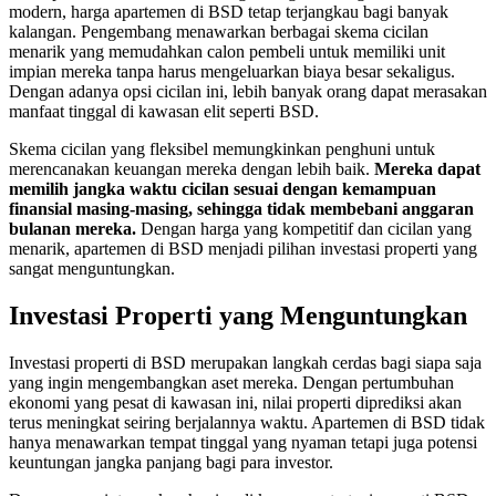
modern, harga apartemen di BSD tetap terjangkau bagi banyak
kalangan. Pengembang menawarkan berbagai skema cicilan
menarik yang memudahkan calon pembeli untuk memiliki unit
impian mereka tanpa harus mengeluarkan biaya besar sekaligus.
Dengan adanya opsi cicilan ini, lebih banyak orang dapat merasakan
manfaat tinggal di kawasan elit seperti BSD.
Skema cicilan yang fleksibel memungkinkan penghuni untuk
merencanakan keuangan mereka dengan lebih baik.
Mereka dapat
memilih jangka waktu cicilan sesuai dengan kemampuan
finansial masing-masing, sehingga tidak membebani anggaran
bulanan mereka.
Dengan harga yang kompetitif dan cicilan yang
menarik, apartemen di BSD menjadi pilihan investasi properti yang
sangat menguntungkan.
Investasi Properti yang Menguntungkan
Investasi properti di BSD merupakan langkah cerdas bagi siapa saja
yang ingin mengembangkan aset mereka. Dengan pertumbuhan
ekonomi yang pesat di kawasan ini, nilai properti diprediksi akan
terus meningkat seiring berjalannya waktu. Apartemen di BSD tidak
hanya menawarkan tempat tinggal yang nyaman tetapi juga potensi
keuntungan jangka panjang bagi para investor.