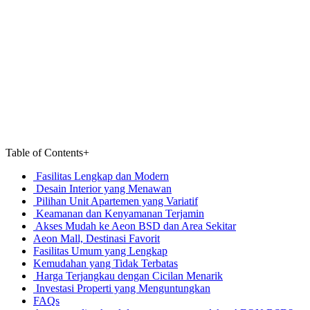
Table of Contents
+
Fasilitas Lengkap dan Modern
Desain Interior yang Menawan
Pilihan Unit Apartemen yang Variatif
Keamanan dan Kenyamanan Terjamin
Akses Mudah ke Aeon BSD dan Area Sekitar
Aeon Mall, Destinasi Favorit
Fasilitas Umum yang Lengkap
Kemudahan yang Tidak Terbatas
Harga Terjangkau dengan Cicilan Menarik
Investasi Properti yang Menguntungkan
FAQs