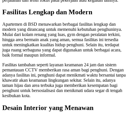
perjalanan dan lebih fokus pada pekerjaan atau kegiatan lainnya.
Fasilitas Lengkap dan Modern
Apartemen di BSD menawarkan berbagai fasilitas lengkap dan
modern yang dirancang untuk memenuhi kebutuhan penghuninya.
Mulai dari kolam renang yang luas, gym dengan peralatan terkini,
hingga area bermain anak yang aman, semua fasilitas ini tersedia
untuk meningkatkan kualitas hidup penghuni. Selain itu, terdapat
juga ruang serbaguna yang dapat digunakan untuk berbagai acara,
baik formal maupun informal.
Fasilitas tambahan seperti layanan keamanan 24 jam dan sistem
pemantauan CCTV memberikan rasa aman bagi penghuni. Dengan
adanya fasilitas ini, penghuni dapat menikmati waktu bersantai tanpa
khawatir akan keamanan lingkungan sekitar. Selain itu, adanya
taman hijau dan area terbuka juga memberikan kesempatan bagi
penghuni untuk bersosialisasi dan menikmati udara segar di tengah
kesibukan kota.
Desain Interior yang Menawan