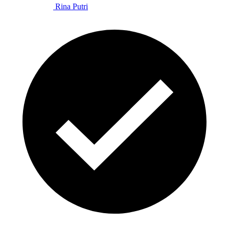
Rina Putri