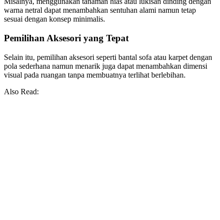
Misalnya, menggunakan tanaman hias atau lukisan dinding dengan
warna netral dapat menambahkan sentuhan alami namun tetap
sesuai dengan konsep minimalis.
Pemilihan Aksesori yang Tepat
Selain itu, pemilihan aksesori seperti bantal sofa atau karpet dengan
pola sederhana namun menarik juga dapat menambahkan dimensi
visual pada ruangan tanpa membuatnya terlihat berlebihan.
Also Read: