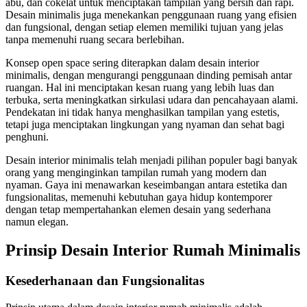
abu, dan cokelat untuk menciptakan tampilan yang bersih dan rapi.
Desain minimalis juga menekankan penggunaan ruang yang efisien
dan fungsional, dengan setiap elemen memiliki tujuan yang jelas
tanpa memenuhi ruang secara berlebihan.
Konsep open space sering diterapkan dalam desain interior
minimalis, dengan mengurangi penggunaan dinding pemisah antar
ruangan. Hal ini menciptakan kesan ruang yang lebih luas dan
terbuka, serta meningkatkan sirkulasi udara dan pencahayaan alami.
Pendekatan ini tidak hanya menghasilkan tampilan yang estetis,
tetapi juga menciptakan lingkungan yang nyaman dan sehat bagi
penghuni.
Desain interior minimalis telah menjadi pilihan populer bagi banyak
orang yang menginginkan tampilan rumah yang modern dan
nyaman. Gaya ini menawarkan keseimbangan antara estetika dan
fungsionalitas, memenuhi kebutuhan gaya hidup kontemporer
dengan tetap mempertahankan elemen desain yang sederhana
namun elegan.
Prinsip Desain Interior Rumah Minimalis
Kesederhanaan dan Fungsionalitas