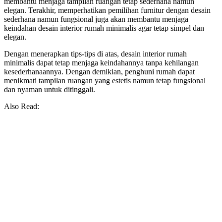
membantu menjaga tampilan ruangan tetap sederhana namun
elegan. Terakhir, memperhatikan pemilihan furnitur dengan desain
sederhana namun fungsional juga akan membantu menjaga
keindahan desain interior rumah minimalis agar tetap simpel dan
elegan.
Dengan menerapkan tips-tips di atas, desain interior rumah
minimalis dapat tetap menjaga keindahannya tanpa kehilangan
kesederhanaannya. Dengan demikian, penghuni rumah dapat
menikmati tampilan ruangan yang estetis namun tetap fungsional
dan nyaman untuk ditinggali.
Also Read: