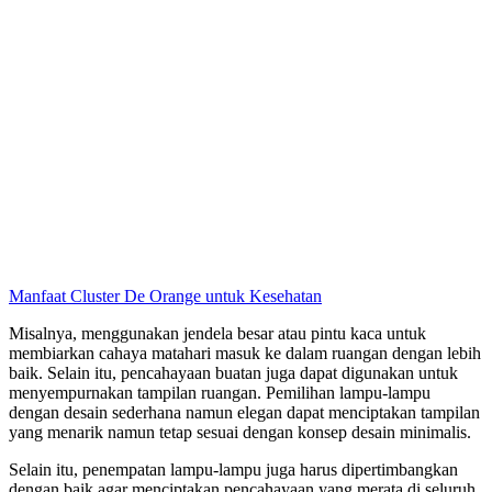
Manfaat Cluster De Orange untuk Kesehatan
Misalnya, menggunakan jendela besar atau pintu kaca untuk
membiarkan cahaya matahari masuk ke dalam ruangan dengan lebih
baik. Selain itu, pencahayaan buatan juga dapat digunakan untuk
menyempurnakan tampilan ruangan. Pemilihan lampu-lampu
dengan desain sederhana namun elegan dapat menciptakan tampilan
yang menarik namun tetap sesuai dengan konsep desain minimalis.
Selain itu, penempatan lampu-lampu juga harus dipertimbangkan
dengan baik agar menciptakan pencahayaan yang merata di seluruh