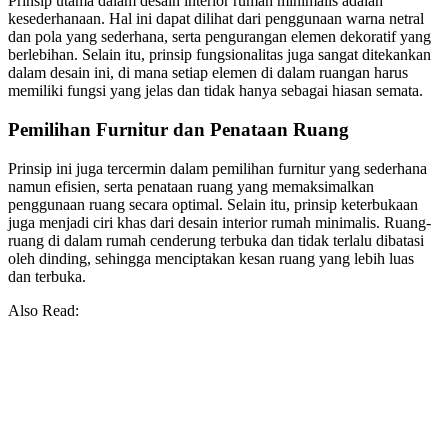
Prinsip utama dalam desain interior rumah minimalis adalah
kesederhanaan. Hal ini dapat dilihat dari penggunaan warna netral
dan pola yang sederhana, serta pengurangan elemen dekoratif yang
berlebihan. Selain itu, prinsip fungsionalitas juga sangat ditekankan
dalam desain ini, di mana setiap elemen di dalam ruangan harus
memiliki fungsi yang jelas dan tidak hanya sebagai hiasan semata.
Pemilihan Furnitur dan Penataan Ruang
Prinsip ini juga tercermin dalam pemilihan furnitur yang sederhana
namun efisien, serta penataan ruang yang memaksimalkan
penggunaan ruang secara optimal. Selain itu, prinsip keterbukaan
juga menjadi ciri khas dari desain interior rumah minimalis. Ruang-
ruang di dalam rumah cenderung terbuka dan tidak terlalu dibatasi
oleh dinding, sehingga menciptakan kesan ruang yang lebih luas
dan terbuka.
Also Read: