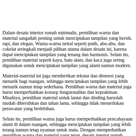
Dalam desain interior rumah minimalis, pemilihan warna dan
material sangatlah penting untuk menciptakan tampilan yang bersih,
rapi, dan elegan. Warna-warna netral seperti putih, abu-abu, dan
cokelat seringkali menjadi pilihan utama dalam desain ini, karena
dapat menciptakan tampilan yang tenang dan harmonis. Selain itu,
pemilihan material seperti kayu, batu alam, dan kaca juga sering
digunakan untuk menciptakan tampilan yang alami namun modern.
Material-material ini juga memberikan tekstur dan dimensi yang
menarik bagi ruangan, sehingga menciptakan tampilan yang lebih
menarik namun tetap sederhana. Pemilihan warna dan material juga
harus memperhatikan konsep fungsionalitas dan kepraktisan.
Misalnya, pemilihan material untuk lantai dan dinding haruslah
mudah dibersihkan dan tahan lama, sehingga tidak memerlukan
perawatan yang berlebihan.
Selain itu, pemilihan warna juga harus memperhatikan pencahayaan
alami di dalam ruangan, sehingga menciptakan tampilan yang lebih
terang namun tetap nyaman untuk mata. Dengan memperhatikan
pemilihan warna dan material yang tepat, desain interior rumah