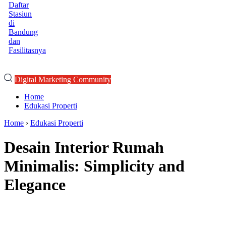
Daftar
Stasiun
di
Bandung
dan
Fasilitasnya
Digital Marketing Community
Home
Edukasi Properti
Home
›
Edukasi Properti
Desain Interior Rumah
Minimalis: Simplicity and
Elegance