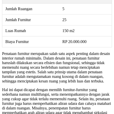
Jumlah Ruangan
5
Jumlah Furnitur
25
Luas Rumah
150 m2
Biaya Furnitur
RP 20.000.000
Penataan furnitur merupakan salah satu aspek penting dalam desain
interior rumah minimalis. Dalam desain ini, penataan furnitur
haruslah dilakukan secara efisien dan fungsional, sehingga tidak
memenuhi ruang secara berlebihan namun tetap menciptakan
tampilan yang estetis. Salah satu prinsip utama dalam penataan
furnitur adalah mengutamakan ruang kosong di dalam ruangan,
sehingga menciptakan kesan ruang yang lebih luas dan terbuka.
Hal ini dapat dicapai dengan memilih furnitur-furnitur yang
sederhana namun multifungsi, serta menempatkannya dengan jarak
yang cukup agar tidak terlalu memenuhi ruang. Selain itu, penataan
furnitur juga harus memperhatikan aliran udara dan cahaya matahari
di dalam ruangan. Misalnya, penempatan furnitur harus
memperhatikan arah aliran udara agar tidak menghambat sirkulasi