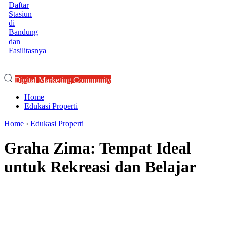
Daftar
Stasiun
di
Bandung
dan
Fasilitasnya
Digital Marketing Community
Home
Edukasi Properti
Home
›
Edukasi Properti
Graha Zima: Tempat Ideal
untuk Rekreasi dan Belajar