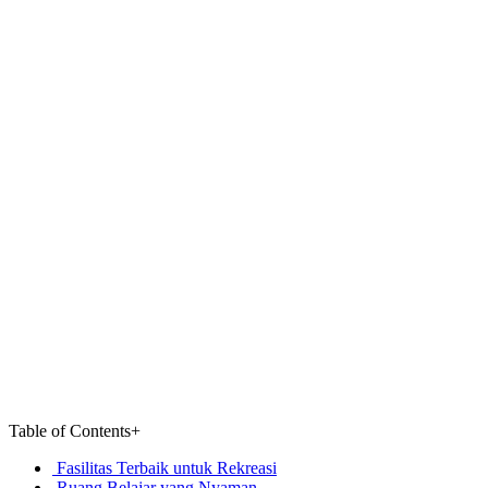
Table of Contents
+
Fasilitas Terbaik untuk Rekreasi
Ruang Belajar yang Nyaman