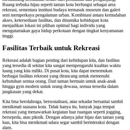
Ruang terbuka hijau seperti taman kota berfungsi sebagai area
rekreasi, sementara institusi budaya termasuk museum dan galeri
seni memperkaya pengalaman urban. Kombinasi antara kemudahan
akses, ketersediaan fasilitas, dan dinamika kehidupan kota
menjadikan lokasi ini pilihan optimal bagi individu yang
mengutamakan gaya hidup perkotaan dengan tingkat kenyamanan
tinggi.
Fasilitas Terbaik untuk Rekreasi
Rekreasi adalah bagian penting dari kehidupan kita, dan fasilitas
yang tersedia di sekitar kita sangat mempengaruhi kualitas waktu
luang yang kita miliki. Di pusat kota, kita dapat menemukan
berbagai fasilitas rekreasi yang dirancang untuk memenuhi
kebutuhan semua orang. Dari taman bermain untuk anak-anak
hingga gym modern untuk orang dewasa, semua tersedia dalam
jangkauan yang dekat.
Kita bisa berolahraga, bersosialisasi, atau sekadar bersantai sambil
menikmati suasana kota. Tidak hanya itu, banyak juga tempat
rekreasi yang menawarkan kegiatan luar ruangan seperti jogging,
bersepeda, atau piknik. Dengan adanya jalur hijau dan taman yang
luas, kita bisa menikmati udara segar sambil berinteraksi dengan
alam.