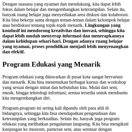
Dengan suasana yang nyaman dan mendukung, kita dapat lebih
fokus dalam belajar dan mengembangkan keterampilan. Selain itu,
banyak ruang belajar juga menyediakan area diskusi dan kolaborasi.
Kita bisa bekerja sama dengan teman-teman dalam kelompok belajar
atau berdiskusi tentang topik-topik menarik.
Lingkungan yang
kondusif ini mendorong kreativitas dan inovasi, sehingga kita
dapat lebih mudah menyerap informasi dan menerapkannya
dalam kehidupan sehari-hari.
Dengan adanya ruang belajar
yang nyaman, proses pendidikan menjadi lebih menyenangkan
dan efektif.
Program Edukasi yang Menarik
Program edukasi yang ditawarkan di pusat kota sangat bervariasi
dan menarik. Kita bisa menemukan berbagai kursus dan workshop
yang sesuai dengan minat dan kebutuhan kita. Mulai dari seni,
musik, hingga teknologi informasi, semua tersedia untuk membantu
kita mengembangkan diri.
Program-program ini sering kali dipandu oleh para ahli di
bidangnya, sehingga kita bisa mendapatkan pengetahuan dan
keterampilan yang berkualitas. Selain itu, banyak juga program
edukasi yang melibatkan pengalaman langsung. Kita bisa mengikuti
kunjungan ke museum, pameran seni, atau seminar dengan