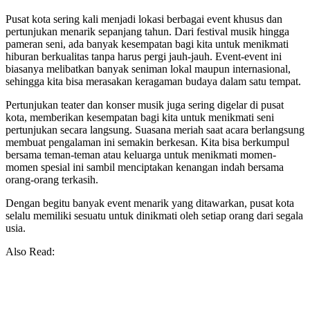
Pusat kota sering kali menjadi lokasi berbagai event khusus dan
pertunjukan menarik sepanjang tahun. Dari festival musik hingga
pameran seni, ada banyak kesempatan bagi kita untuk menikmati
hiburan berkualitas tanpa harus pergi jauh-jauh. Event-event ini
biasanya melibatkan banyak seniman lokal maupun internasional,
sehingga kita bisa merasakan keragaman budaya dalam satu tempat.
Pertunjukan teater dan konser musik juga sering digelar di pusat
kota, memberikan kesempatan bagi kita untuk menikmati seni
pertunjukan secara langsung. Suasana meriah saat acara berlangsung
membuat pengalaman ini semakin berkesan. Kita bisa berkumpul
bersama teman-teman atau keluarga untuk menikmati momen-
momen spesial ini sambil menciptakan kenangan indah bersama
orang-orang terkasih.
Dengan begitu banyak event menarik yang ditawarkan, pusat kota
selalu memiliki sesuatu untuk dinikmati oleh setiap orang dari segala
usia.
Also Read: