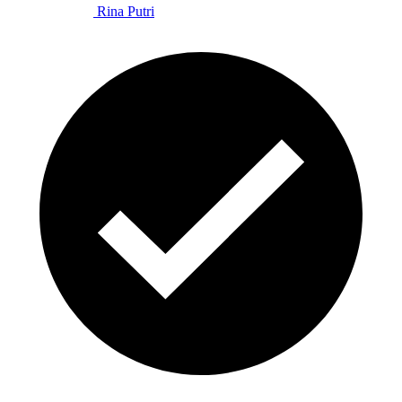
Rina Putri