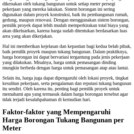
dikenakan oleh tukang bangunan untuk setiap meter persegi
pekerjaan yang mereka lakukan. Sistem borongan ini sering
digunakan dalam proyek konstruksi, baik itu pembangunan rumah,
gedung, maupun renovasi. Dengan menggunakan sistem borongan,
pemilik proyek dapat lebih mudah memperkirakan total biaya yang
akan dikeluarkan, karena harga sudah ditentukan berdasarkan luas
area yang akan dikerjakan.
Hal ini memberikan kejelasan dan kepastian bagi kedua belah pihak,
baik pemilik proyek maupun tukang bangunan. Dalam praktiknya,
harga borongan ini dapat bervariasi tergantung pada jenis pekerjaan
yang dilakukan. Misalnya, harga untuk pemasangan dinding
mungkin berbeda dengan harga untuk pemasangan atap atau lantai.
Selain itu, harga juga dapat dipengaruhi oleh lokasi proyek, tingkat
kesulitan pekerjaan, serta pengalaman dan reputasi tukang bangunan
itu sendiri. Oleh karena itu, penting bagi pemilik proyek untuk
memahami apa yang termasuk dalam harga borongan tersebut agar
tidak terjadi kesalahpahaman di kemudian hari.
Faktor-faktor yang Mempengaruhi
Harga Borongan Tukang Bangunan per
Meter