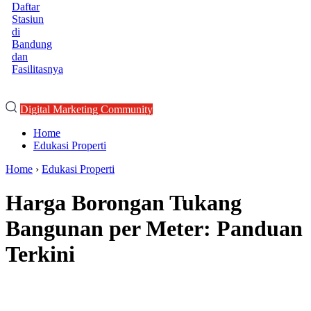
Daftar
Stasiun
di
Bandung
dan
Fasilitasnya
Digital Marketing Community
Home
Edukasi Properti
Home
›
Edukasi Properti
Harga Borongan Tukang
Bangunan per Meter: Panduan
Terkini