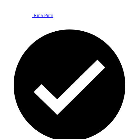
Rina Putri