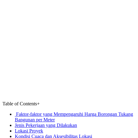
Table of Contents
+
Faktor-faktor yang Mempengaruhi Harga Borongan Tukang
Bangunan per Meter
Jenis Pekerjaan yang Dilakukan
Lokasi Proyek
Kondisi Cuaca dan Aksesibilitas Lokasi