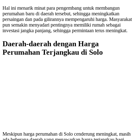
Hal ini menarik minat para pengembang untuk membangun
perumahan baru di daerah tersebut, sehingga meningkatkan
persaingan dan pada gilirannya mempengaruhi harga. Masyarakat
pun semakin menyadari pentingnya memiliki rumah sebagai
investasi jangka panjang, sehingga permintaan terus meningkat.
Daerah-daerah dengan Harga
Perumahan Terjangkau di Solo
Meskipun harga perumahan di Solo cenderung meningkat, masih
ada beberapa daerah yang menawarkan harga terjangkau bagi