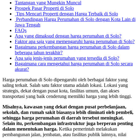
Tantangan yang Mungkin Muncul
Prospek Pasar Properti di Solo
Tips Mencari Properti dengan Harga Terbaik di Solo
Perbandingan Harga Perumahan di Solo dengan Kota Lain di
Jawa Tengah
FAQs
Apa yang dimaksud dengan harga perumahan di Solo?
Faktor apa saja yang memengaruhi harga perumahan di Solo?
Bagaimana perkembangan harga perumahan di Solo dalam
beberapa tahun terakhir?
Apa saja jenis-jenis perumahan yang tersedia di Solo?
Bagaimana cara mengetahui harga perumahan di Solo secara
akurat?
Harga perumahan di Solo dipengaruhi oleh berbagai faktor yang
saling terkait. Salah satu faktor utama adalah lokasi. Lokasi yang
strategis, dekat dengan pusat kota, fasilitas umum, dan akses
transportasi yang baik cenderung memiliki harga yang lebih tinggi.
Misalnya, kawasan yang dekat dengan pusat perbelanjaan,
sekolah, dan rumah sakit biasanya lebih diminati oleh pembeli,
sehingga harga perumahan di daerah tersebut meningkat.
Selain itu, perkembangan infrastruktur juga berperan penting
dalam menentukan harga.
Ketika pemerintah melakukan
pembangunan jalan, jembatan, atau fasilitas publik lainnya, nilai