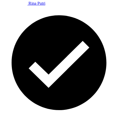
Rina Putri