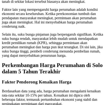
tanah di sekitar lokasi tersebut biasanya akan meningkat.
Faktor lain yang mempengaruhi harga perumahan adalah kondisi
ekonomi secara keseluruhan. Ketika perekonomian tumbuh dan
pendapatan masyarakat meningkat, permintaan akan perumahan
juga akan meningkat. Hal ini menyebabkan harga perumahan
cenderung naik.
Selain itu, suku bunga pinjaman juga berpengaruh signifikan. Ketika
suku bunga rendah, masyarakat lebih mudah untuk mendapatkan
kredit pemilikan rumah (KPR), sehingga permintaan akan
perumahan meningkat dan harga pun ikut terangkat. Di sisi lain, jika
suku bunga tinggi, pembeli cenderung menunda pembelian rumah,
yang dapat menyebabkan penurunan harga.
Perkembangan Harga Perumahan di Solo
dalam 5 Tahun Terakhir
Faktor Pendorong Kenaikan Harga
Berdasarkan data yang ada, harga perumahan mengalami kenaikan
rata-rata sekitar 10-15% per tahun. Kenaikan ini dipicu oleh
beberapa faktor, termasuk pertumbuhan ekonomi yang stabil dan
peningkatan permintaan dari masyarakat.