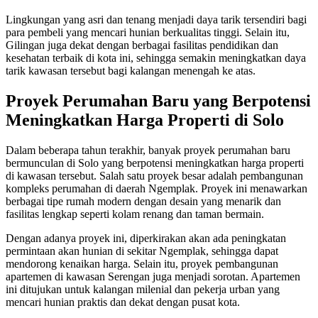
Lingkungan yang asri dan tenang menjadi daya tarik tersendiri bagi
para pembeli yang mencari hunian berkualitas tinggi. Selain itu,
Gilingan juga dekat dengan berbagai fasilitas pendidikan dan
kesehatan terbaik di kota ini, sehingga semakin meningkatkan daya
tarik kawasan tersebut bagi kalangan menengah ke atas.
Proyek Perumahan Baru yang Berpotensi
Meningkatkan Harga Properti di Solo
Dalam beberapa tahun terakhir, banyak proyek perumahan baru
bermunculan di Solo yang berpotensi meningkatkan harga properti
di kawasan tersebut. Salah satu proyek besar adalah pembangunan
kompleks perumahan di daerah Ngemplak. Proyek ini menawarkan
berbagai tipe rumah modern dengan desain yang menarik dan
fasilitas lengkap seperti kolam renang dan taman bermain.
Dengan adanya proyek ini, diperkirakan akan ada peningkatan
permintaan akan hunian di sekitar Ngemplak, sehingga dapat
mendorong kenaikan harga. Selain itu, proyek pembangunan
apartemen di kawasan Serengan juga menjadi sorotan. Apartemen
ini ditujukan untuk kalangan milenial dan pekerja urban yang
mencari hunian praktis dan dekat dengan pusat kota.