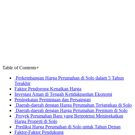
Table of Contents
+
Perkembangan Harga Perumahan di Solo dalam 5 Tahun
Terakhir
Faktor Pendorong Kenaikan Harga
Investasi Aman di Tengah Ketidakpastian Ekonomi
Peningkatan Permintaan dan Persaingan
Daerah-daerah dengan Harga Perumahan Terjangkau di Solo
Daerah-daerah dengan Harga Perumahan Premium di Solo
Proyek Perumahan Baru yang Berpotensi Meningkatkan
Harga Properti di Solo
Prediksi Harga Perumahan di Solo untuk Tahun Depan
Faktor-Faktor Pendukung