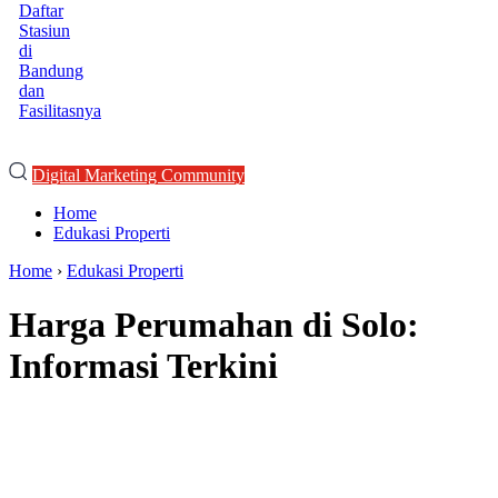
Daftar
Stasiun
di
Bandung
dan
Fasilitasnya
Digital Marketing Community
Home
Edukasi Properti
Home
›
Edukasi Properti
Harga Perumahan di Solo:
Informasi Terkini