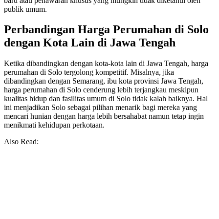
baru atau penawaran khusus yang mungkin tidak diketahui oleh
publik umum.
Perbandingan Harga Perumahan di Solo
dengan Kota Lain di Jawa Tengah
Ketika dibandingkan dengan kota-kota lain di Jawa Tengah, harga
perumahan di Solo tergolong kompetitif. Misalnya, jika
dibandingkan dengan Semarang, ibu kota provinsi Jawa Tengah,
harga perumahan di Solo cenderung lebih terjangkau meskipun
kualitas hidup dan fasilitas umum di Solo tidak kalah baiknya. Hal
ini menjadikan Solo sebagai pilihan menarik bagi mereka yang
mencari hunian dengan harga lebih bersahabat namun tetap ingin
menikmati kehidupan perkotaan.
Also Read: