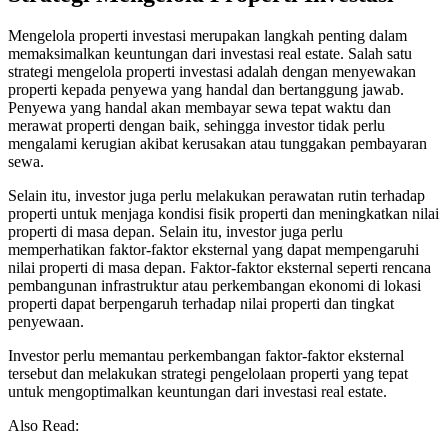
Mengelola properti investasi merupakan langkah penting dalam
memaksimalkan keuntungan dari investasi real estate. Salah satu
strategi mengelola properti investasi adalah dengan menyewakan
properti kepada penyewa yang handal dan bertanggung jawab.
Penyewa yang handal akan membayar sewa tepat waktu dan
merawat properti dengan baik, sehingga investor tidak perlu
mengalami kerugian akibat kerusakan atau tunggakan pembayaran
sewa.
Selain itu, investor juga perlu melakukan perawatan rutin terhadap
properti untuk menjaga kondisi fisik properti dan meningkatkan nilai
properti di masa depan. Selain itu, investor juga perlu
memperhatikan faktor-faktor eksternal yang dapat mempengaruhi
nilai properti di masa depan. Faktor-faktor eksternal seperti rencana
pembangunan infrastruktur atau perkembangan ekonomi di lokasi
properti dapat berpengaruh terhadap nilai properti dan tingkat
penyewaan.
Investor perlu memantau perkembangan faktor-faktor eksternal
tersebut dan melakukan strategi pengelolaan properti yang tepat
untuk mengoptimalkan keuntungan dari investasi real estate.
Also Read: