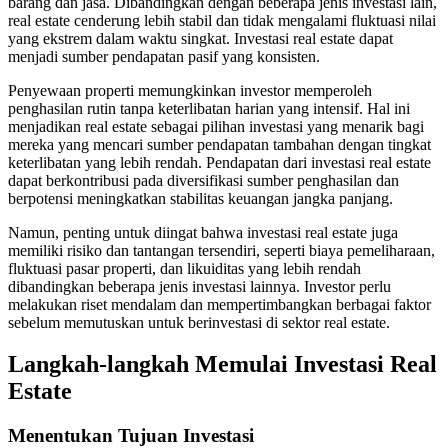
barang dan jasa. Dibandingkan dengan beberapa jenis investasi lain,
real estate cenderung lebih stabil dan tidak mengalami fluktuasi nilai
yang ekstrem dalam waktu singkat. Investasi real estate dapat
menjadi sumber pendapatan pasif yang konsisten.
Penyewaan properti memungkinkan investor memperoleh
penghasilan rutin tanpa keterlibatan harian yang intensif. Hal ini
menjadikan real estate sebagai pilihan investasi yang menarik bagi
mereka yang mencari sumber pendapatan tambahan dengan tingkat
keterlibatan yang lebih rendah. Pendapatan dari investasi real estate
dapat berkontribusi pada diversifikasi sumber penghasilan dan
berpotensi meningkatkan stabilitas keuangan jangka panjang.
Namun, penting untuk diingat bahwa investasi real estate juga
memiliki risiko dan tantangan tersendiri, seperti biaya pemeliharaan,
fluktuasi pasar properti, dan likuiditas yang lebih rendah
dibandingkan beberapa jenis investasi lainnya. Investor perlu
melakukan riset mendalam dan mempertimbangkan berbagai faktor
sebelum memutuskan untuk berinvestasi di sektor real estate.
Langkah-langkah Memulai Investasi Real
Estate
Menentukan Tujuan Investasi