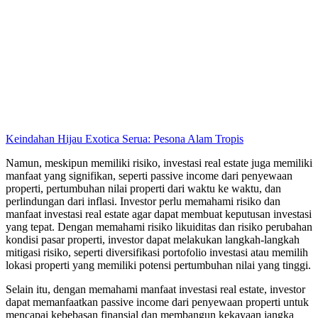
Keindahan Hijau Exotica Serua: Pesona Alam Tropis
Namun, meskipun memiliki risiko, investasi real estate juga memiliki
manfaat yang signifikan, seperti passive income dari penyewaan
properti, pertumbuhan nilai properti dari waktu ke waktu, dan
perlindungan dari inflasi. Investor perlu memahami risiko dan
manfaat investasi real estate agar dapat membuat keputusan investasi
yang tepat. Dengan memahami risiko likuiditas dan risiko perubahan
kondisi pasar properti, investor dapat melakukan langkah-langkah
mitigasi risiko, seperti diversifikasi portofolio investasi atau memilih
lokasi properti yang memiliki potensi pertumbuhan nilai yang tinggi.
Selain itu, dengan memahami manfaat investasi real estate, investor
dapat memanfaatkan passive income dari penyewaan properti untuk
mencapai kebebasan finansial dan membangun kekayaan jangka