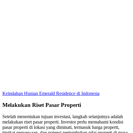
Keindahan Hunian Emerald Residence di Indonesia
Melakukan Riset Pasar Properti
Setelah menentukan tujuan investasi, langkah selanjutnya adalah
melakukan riset pasar properti. Investor perlu memahami kondisi
pasar properti di lokasi yang diminati, termasuk harga properti,
tingkat penyewaan, dan potensi pertumbuhan nilai properti di masa