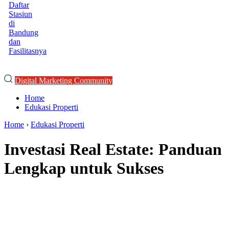
Daftar
Stasiun
di
Bandung
dan
Fasilitasnya
Digital Marketing Community
Home
Edukasi Properti
Home
›
Edukasi Properti
Investasi Real Estate: Panduan
Lengkap untuk Sukses