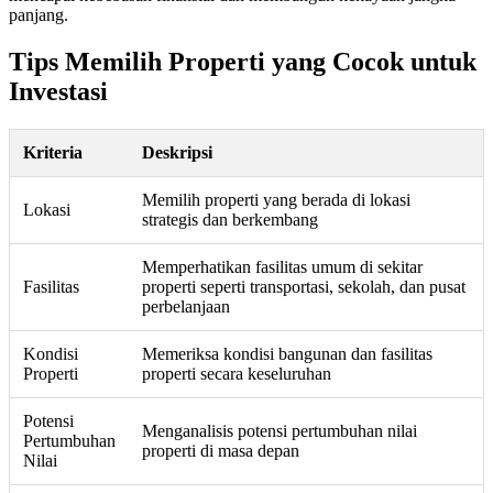
panjang.
Tips Memilih Properti yang Cocok untuk
Investasi
Kriteria
Deskripsi
Memilih properti yang berada di lokasi
Lokasi
strategis dan berkembang
Memperhatikan fasilitas umum di sekitar
Fasilitas
properti seperti transportasi, sekolah, dan pusat
perbelanjaan
Kondisi
Memeriksa kondisi bangunan dan fasilitas
Properti
properti secara keseluruhan
Potensi
Menganalisis potensi pertumbuhan nilai
Pertumbuhan
properti di masa depan
Nilai