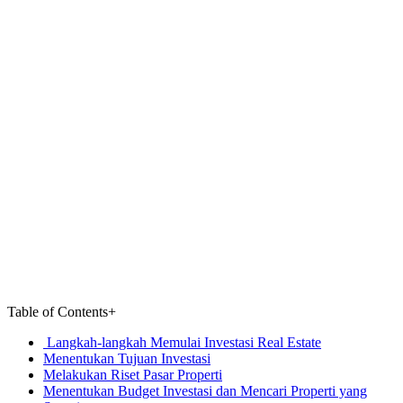
Table of Contents
+
Langkah-langkah Memulai Investasi Real Estate
Menentukan Tujuan Investasi
Melakukan Riset Pasar Properti
Menentukan Budget Investasi dan Mencari Properti yang