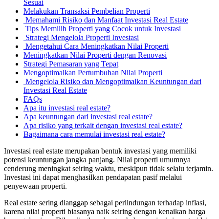
Sesuai
Melakukan Transaksi Pembelian Properti
Memahami Risiko dan Manfaat Investasi Real Estate
Tips Memilih Properti yang Cocok untuk Investasi
Strategi Mengelola Properti Investasi
Mengetahui Cara Meningkatkan Nilai Properti
Meningkatkan Nilai Properti dengan Renovasi
Strategi Pemasaran yang Tepat
Mengoptimalkan Pertumbuhan Nilai Properti
Mengelola Risiko dan Mengoptimalkan Keuntungan dari
Investasi Real Estate
FAQs
Apa itu investasi real estate?
Apa keuntungan dari investasi real estate?
Apa risiko yang terkait dengan investasi real estate?
Bagaimana cara memulai investasi real estate?
Investasi real estate merupakan bentuk investasi yang memiliki
potensi keuntungan jangka panjang. Nilai properti umumnya
cenderung meningkat seiring waktu, meskipun tidak selalu terjamin.
Investasi ini dapat menghasilkan pendapatan pasif melalui
penyewaan properti.
Real estate sering dianggap sebagai perlindungan terhadap inflasi,
karena nilai properti biasanya naik seiring dengan kenaikan harga