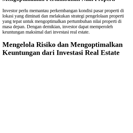
Investor perlu memantau perkembangan kondisi pasar properti di
lokasi yang diminati dan melakukan strategi pengelolaan properti
yang tepat untuk mengoptimalkan pertumbuhan nilai properti di
masa depan. Dengan demikian, investor dapat memperoleh
keuntungan maksimal dari investasi real estate.
Mengelola Risiko dan Mengoptimalkan
Keuntungan dari Investasi Real Estate