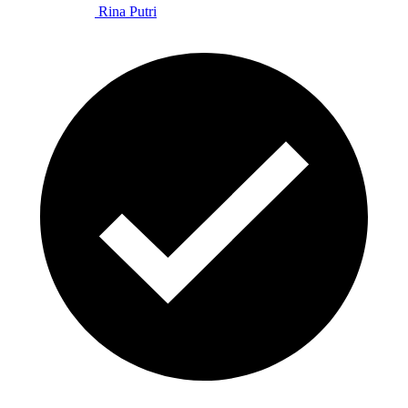
Rina Putri