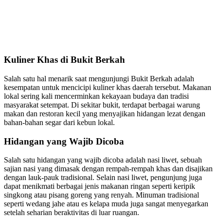
Kuliner Khas di Bukit Berkah
Salah satu hal menarik saat mengunjungi Bukit Berkah adalah
kesempatan untuk mencicipi kuliner khas daerah tersebut. Makanan
lokal sering kali mencerminkan kekayaan budaya dan tradisi
masyarakat setempat. Di sekitar bukit, terdapat berbagai warung
makan dan restoran kecil yang menyajikan hidangan lezat dengan
bahan-bahan segar dari kebun lokal.
Hidangan yang Wajib Dicoba
Salah satu hidangan yang wajib dicoba adalah nasi liwet, sebuah
sajian nasi yang dimasak dengan rempah-rempah khas dan disajikan
dengan lauk-pauk tradisional. Selain nasi liwet, pengunjung juga
dapat menikmati berbagai jenis makanan ringan seperti keripik
singkong atau pisang goreng yang renyah. Minuman tradisional
seperti wedang jahe atau es kelapa muda juga sangat menyegarkan
setelah seharian beraktivitas di luar ruangan.