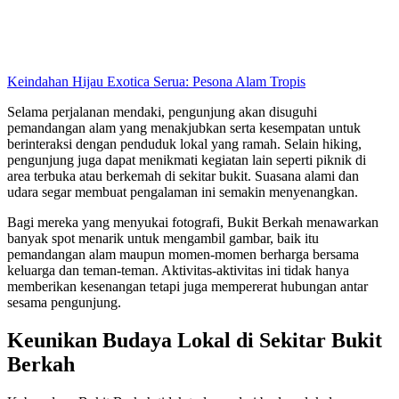
Keindahan Hijau Exotica Serua: Pesona Alam Tropis
Selama perjalanan mendaki, pengunjung akan disuguhi
pemandangan alam yang menakjubkan serta kesempatan untuk
berinteraksi dengan penduduk lokal yang ramah. Selain hiking,
pengunjung juga dapat menikmati kegiatan lain seperti piknik di
area terbuka atau berkemah di sekitar bukit. Suasana alami dan
udara segar membuat pengalaman ini semakin menyenangkan.
Bagi mereka yang menyukai fotografi, Bukit Berkah menawarkan
banyak spot menarik untuk mengambil gambar, baik itu
pemandangan alam maupun momen-momen berharga bersama
keluarga dan teman-teman. Aktivitas-aktivitas ini tidak hanya
memberikan kesenangan tetapi juga mempererat hubungan antar
sesama pengunjung.
Keunikan Budaya Lokal di Sekitar Bukit
Berkah