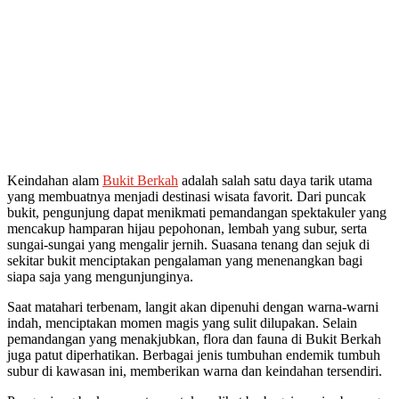
Keindahan alam
Bukit Berkah
adalah salah satu daya tarik utama
yang membuatnya menjadi destinasi wisata favorit. Dari puncak
bukit, pengunjung dapat menikmati pemandangan spektakuler yang
mencakup hamparan hijau pepohonan, lembah yang subur, serta
sungai-sungai yang mengalir jernih. Suasana tenang dan sejuk di
sekitar bukit menciptakan pengalaman yang menenangkan bagi
siapa saja yang mengunjunginya.
Saat matahari terbenam, langit akan dipenuhi dengan warna-warni
indah, menciptakan momen magis yang sulit dilupakan. Selain
pemandangan yang menakjubkan, flora dan fauna di Bukit Berkah
juga patut diperhatikan. Berbagai jenis tumbuhan endemik tumbuh
subur di kawasan ini, memberikan warna dan keindahan tersendiri.