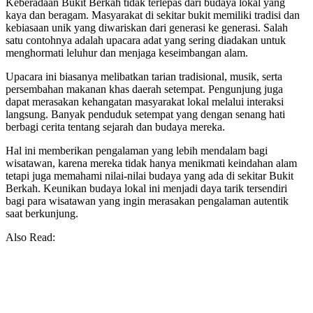
Keberadaan Bukit Berkah tidak terlepas dari budaya lokal yang
kaya dan beragam. Masyarakat di sekitar bukit memiliki tradisi dan
kebiasaan unik yang diwariskan dari generasi ke generasi. Salah
satu contohnya adalah upacara adat yang sering diadakan untuk
menghormati leluhur dan menjaga keseimbangan alam.
Upacara ini biasanya melibatkan tarian tradisional, musik, serta
persembahan makanan khas daerah setempat. Pengunjung juga
dapat merasakan kehangatan masyarakat lokal melalui interaksi
langsung. Banyak penduduk setempat yang dengan senang hati
berbagi cerita tentang sejarah dan budaya mereka.
Hal ini memberikan pengalaman yang lebih mendalam bagi
wisatawan, karena mereka tidak hanya menikmati keindahan alam
tetapi juga memahami nilai-nilai budaya yang ada di sekitar Bukit
Berkah. Keunikan budaya lokal ini menjadi daya tarik tersendiri
bagi para wisatawan yang ingin merasakan pengalaman autentik
saat berkunjung.
Also Read: