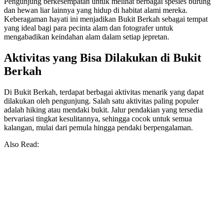
Pengunjung berkesempatan untuk melihat berbagai spesies burung
dan hewan liar lainnya yang hidup di habitat alami mereka.
Keberagaman hayati ini menjadikan Bukit Berkah sebagai tempat
yang ideal bagi para pecinta alam dan fotografer untuk
mengabadikan keindahan alam dalam setiap jepretan.
Aktivitas yang Bisa Dilakukan di Bukit
Berkah
Di Bukit Berkah, terdapat berbagai aktivitas menarik yang dapat
dilakukan oleh pengunjung. Salah satu aktivitas paling populer
adalah hiking atau mendaki bukit. Jalur pendakian yang tersedia
bervariasi tingkat kesulitannya, sehingga cocok untuk semua
kalangan, mulai dari pemula hingga pendaki berpengalaman.
Also Read: