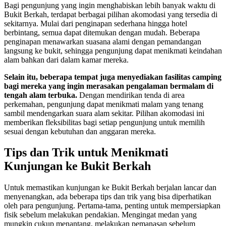
Bagi pengunjung yang ingin menghabiskan lebih banyak waktu di
Bukit Berkah, terdapat berbagai pilihan akomodasi yang tersedia di
sekitarnya. Mulai dari penginapan sederhana hingga hotel
berbintang, semua dapat ditemukan dengan mudah. Beberapa
penginapan menawarkan suasana alami dengan pemandangan
langsung ke bukit, sehingga pengunjung dapat menikmati keindahan
alam bahkan dari dalam kamar mereka.
Selain itu, beberapa tempat juga menyediakan fasilitas camping
bagi mereka yang ingin merasakan pengalaman bermalam di
tengah alam terbuka.
Dengan mendirikan tenda di area
perkemahan, pengunjung dapat menikmati malam yang tenang
sambil mendengarkan suara alam sekitar. Pilihan akomodasi ini
memberikan fleksibilitas bagi setiap pengunjung untuk memilih
sesuai dengan kebutuhan dan anggaran mereka.
Tips dan Trik untuk Menikmati
Kunjungan ke Bukit Berkah
Untuk memastikan kunjungan ke Bukit Berkah berjalan lancar dan
menyenangkan, ada beberapa tips dan trik yang bisa diperhatikan
oleh para pengunjung. Pertama-tama, penting untuk mempersiapkan
fisik sebelum melakukan pendakian. Mengingat medan yang
mungkin cukup menantang, melakukan pemanasan sebelum