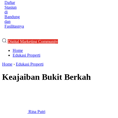
Daftar
Stasiun
di
Bandung
dan
Fasilitasnya
Digital Marketing Community
Home
Edukasi Properti
Home
›
Edukasi Properti
Keajaiban Bukit Berkah
Rina Putri