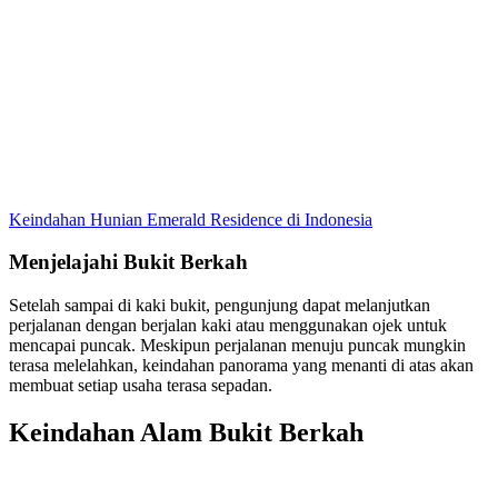
Keindahan Hunian Emerald Residence di Indonesia
Menjelajahi Bukit Berkah
Setelah sampai di kaki bukit, pengunjung dapat melanjutkan
perjalanan dengan berjalan kaki atau menggunakan ojek untuk
mencapai puncak. Meskipun perjalanan menuju puncak mungkin
terasa melelahkan, keindahan panorama yang menanti di atas akan
membuat setiap usaha terasa sepadan.
Keindahan Alam Bukit Berkah