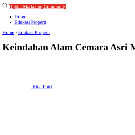
Digital Marketing Community
Home
Edukasi Properti
Home
›
Edukasi Properti
Keindahan Alam Cemara Asri 
Rina Putri