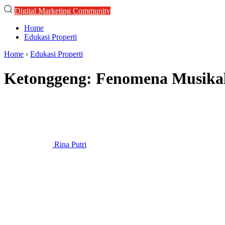
Digital Marketing Community
Home
Edukasi Properti
Home
›
Edukasi Properti
Ketonggeng: Fenomena Musika
Rina Putri