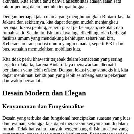
aktivitas. Kita semua tahu bahwa aksesibilitas adalah salah satu
faktor penting dalam memilih tempat tinggal.
Dengan berbagai jalan utama yang menghubungkan Bintaro Jaya ke
Jakarta dan sekitarnya, kita dapat dengan mudah menjangkau
berbagai lokasi penting, seperti pusat perbelanjaan, sekolah, dan
rumah sakit. Selain itu, Bintaro Jaya juga dikelilingi oleh berbagai
fasilitas umum yang mendukung kehidupan sehari-hari kita.
Keberadaan transportasi umum yang memadai, seperti KRL dan
bus, semakin memudahkan mobilitas kita.
Kita tidak perlu khawatir terjebak dalam kemacetan yang sering
terjadi di Jakarta, karena Bintaro Jaya menawarkan alternatif
perjalanan yang lebih efisien. Dengan lokasi yang strategis ini, kita
dapat menikmati kehidupan yang lebih seimbang antara pekerjaan
dan waktu bersantai.
Desain Modern dan Elegan
Kenyamanan dan Fungsionalitas
Desain yang terbuka dan fungsional menciptakan suasana yang luas
dan nyaman, sehingga kita dapat merasakan kenyamanan di dalam
rumah. Tidak hanya itu, banyak pengembang di Bintaro Jaya yang