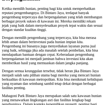
Ketika memilih hunian, penting bagi kita untuk memperhatikan
reputasi pengembangnya. Di Bintaro Jaya, terdapat banyak
pengembang terpercaya dan berpengalaman yang telah membangun
berbagai proyek sukses di kawasan ini. Mereka memiliki rekam
jejak yang baik dalam menyelesaikan proyek tepat waktu dan sesuai
dengan standar kualitas tinggi.
Dengan memilih pengembang yang terpercaya, kita bisa merasa
lebih aman dalam berinvestasi pada hunian impian kita.
Pengembang ini biasanya juga menyediakan layanan purna jual
yang baik, sehingga jika ada masalah setelah pembelian, kita bisa
mendapatkan bantuan dengan cepat. Keberadaan pengembang
berpengalaman ini menjadi jaminan bahwa investasi kita akan
memberikan hasil yang memuaskan dalam jangka panjang.
Dengan semua keunggulan tersebut, tidak heran jika Bintaro Jaya
menjadi salah satu pilihan utama bagi mereka yang mencari hunian
berkualitas di kawasan metropolitan. Kita bisa menikmati kehidupan
yang nyaman dan seimbang sambil tetap dekat dengan berbagai
fasilitas penting.
Mahagoni Park Bintaro Jaya merupakan salah satu kawasan hunian
yang menawarkan lingkungan asri dan fasilitas lengkap bagi
penghuninya. Dalam konteks kepemilikan properti, penting bagi