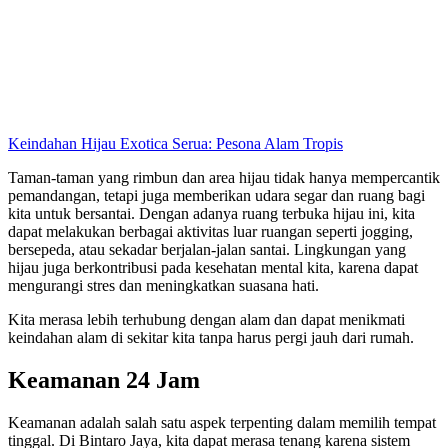
Keindahan Hijau Exotica Serua: Pesona Alam Tropis
Taman-taman yang rimbun dan area hijau tidak hanya mempercantik
pemandangan, tetapi juga memberikan udara segar dan ruang bagi
kita untuk bersantai. Dengan adanya ruang terbuka hijau ini, kita
dapat melakukan berbagai aktivitas luar ruangan seperti jogging,
bersepeda, atau sekadar berjalan-jalan santai. Lingkungan yang
hijau juga berkontribusi pada kesehatan mental kita, karena dapat
mengurangi stres dan meningkatkan suasana hati.
Kita merasa lebih terhubung dengan alam dan dapat menikmati
keindahan alam di sekitar kita tanpa harus pergi jauh dari rumah.
Keamanan 24 Jam
Keamanan adalah salah satu aspek terpenting dalam memilih tempat
tinggal. Di Bintaro Jaya, kita dapat merasa tenang karena sistem