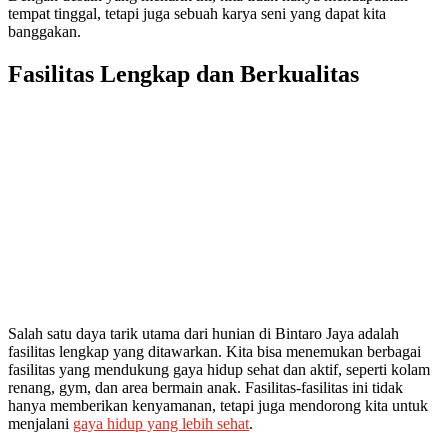
tempat tinggal, tetapi juga sebuah karya seni yang dapat kita
banggakan.
Fasilitas Lengkap dan Berkualitas
Salah satu daya tarik utama dari hunian di Bintaro Jaya adalah
fasilitas lengkap yang ditawarkan. Kita bisa menemukan berbagai
fasilitas yang mendukung gaya hidup sehat dan aktif, seperti kolam
renang, gym, dan area bermain anak. Fasilitas-fasilitas ini tidak
hanya memberikan kenyamanan, tetapi juga mendorong kita untuk
menjalani
gaya hidup yang lebih sehat
.