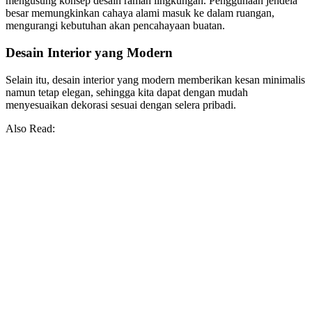
mengusung konsep desain ramah lingkungan. Penggunaan jendela
besar memungkinkan cahaya alami masuk ke dalam ruangan,
mengurangi kebutuhan akan pencahayaan buatan.
Desain Interior yang Modern
Selain itu, desain interior yang modern memberikan kesan minimalis
namun tetap elegan, sehingga kita dapat dengan mudah
menyesuaikan dekorasi sesuai dengan selera pribadi.
Also Read: