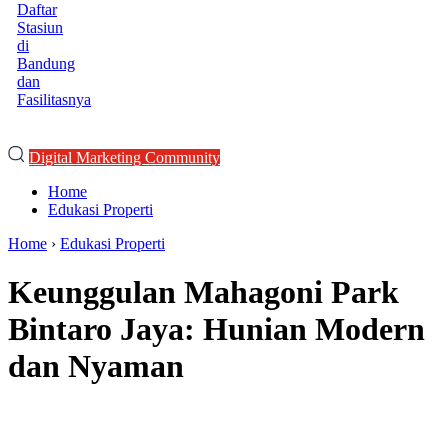
Daftar
Stasiun
di
Bandung
dan
Fasilitasnya
Digital Marketing Community
Home
Edukasi Properti
Home
›
Edukasi Properti
Keunggulan Mahagoni Park
Bintaro Jaya: Hunian Modern
dan Nyaman