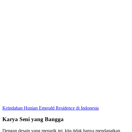
Keindahan Hunian Emerald Residence di Indonesia
Karya Seni yang Bangga
Dengan desain yang menarik ini, kita tidak hanya mendapatkan