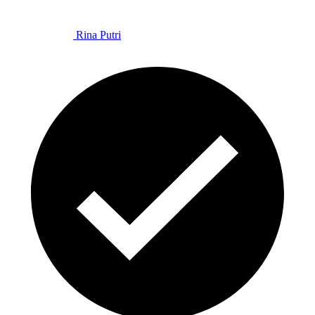
Rina Putri