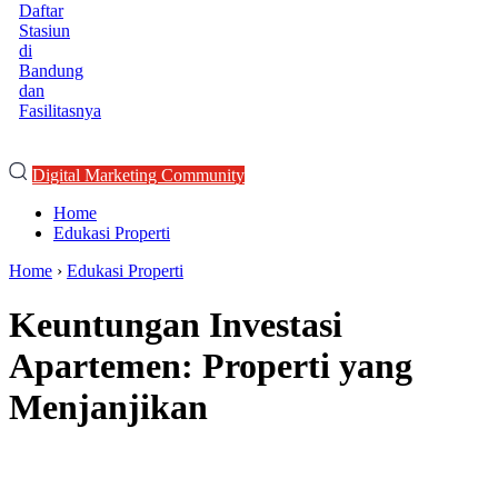
Daftar
Stasiun
di
Bandung
dan
Fasilitasnya
Digital Marketing Community
Home
Edukasi Properti
Home
›
Edukasi Properti
Keuntungan Investasi
Apartemen: Properti yang
Menjanjikan