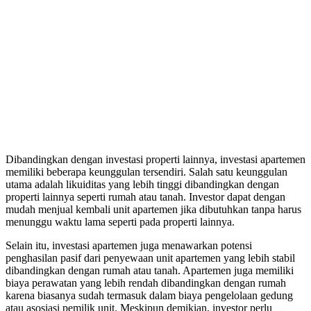
Dibandingkan dengan investasi properti lainnya, investasi apartemen
memiliki beberapa keunggulan tersendiri. Salah satu keunggulan
utama adalah likuiditas yang lebih tinggi dibandingkan dengan
properti lainnya seperti rumah atau tanah. Investor dapat dengan
mudah menjual kembali unit apartemen jika dibutuhkan tanpa harus
menunggu waktu lama seperti pada properti lainnya.
Selain itu, investasi apartemen juga menawarkan potensi
penghasilan pasif dari penyewaan unit apartemen yang lebih stabil
dibandingkan dengan rumah atau tanah. Apartemen juga memiliki
biaya perawatan yang lebih rendah dibandingkan dengan rumah
karena biasanya sudah termasuk dalam biaya pengelolaan gedung
atau asosiasi pemilik unit. Meskipun demikian, investor perlu