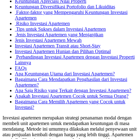
Keuntungan Apreciasi Nilai Properti
Keuntungan Diversifikasi Portofolio dan Likuiditas
Faktor-faktor yang Mempengaruhi Keuntungan Investasi
Apartemen
Risiko Investasi Apartemen
Tips untuk Sukses dalam Investasi Apartemen
Jenis Investasi Apartemen yang Menjanjikan
Jenis Investasi Apartemen Mewah
Investasi Apartemen Transit atau Short-Stay
Investasi Apartemen Hunian dan Pilihan Optimal
Perbandingan Investasi Apartemen dengan Investasi Properti
Lainnya
FAQs
Apa Keuntungan Utama dari Investasi Apartemen?
Bagaimana Cara Mendapatkan Penghasilan dari Investasi
Apartemen?
Apa Saja Risiko yang Terkait dengan Investasi Apartemen?
Apakah Investasi Apartemen Cocok untuk Semua Orang?
Bagaimana Cara Memilih Apartemen yang Cocok untuk
Investasi?
Investasi apartemen merupakan strategi penanaman modal dengan
membeli unit apartemen untuk mendapatkan keuntungan di masa
mendatang. Metode ini umumnya dilakukan melalui penyewaan unit
atau penjualan kembali dengan harga yang lebih tinggi. Apartemen