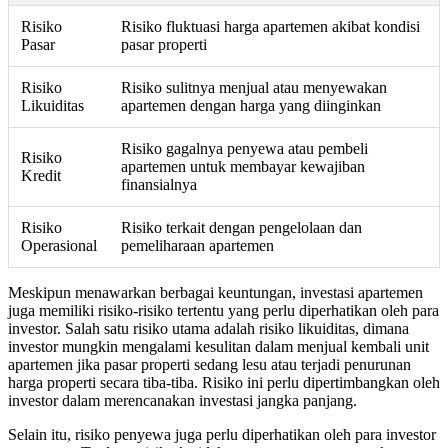
Risiko
Risiko fluktuasi harga apartemen akibat kondisi
Pasar
pasar properti
Risiko
Risiko sulitnya menjual atau menyewakan
Likuiditas
apartemen dengan harga yang diinginkan
Risiko gagalnya penyewa atau pembeli
Risiko
apartemen untuk membayar kewajiban
Kredit
finansialnya
Risiko
Risiko terkait dengan pengelolaan dan
Operasional
pemeliharaan apartemen
Meskipun menawarkan berbagai keuntungan, investasi apartemen
juga memiliki risiko-risiko tertentu yang perlu diperhatikan oleh para
investor. Salah satu risiko utama adalah risiko likuiditas, dimana
investor mungkin mengalami kesulitan dalam menjual kembali unit
apartemen jika pasar properti sedang lesu atau terjadi penurunan
harga properti secara tiba-tiba. Risiko ini perlu dipertimbangkan oleh
investor dalam merencanakan investasi jangka panjang.
Selain itu, risiko penyewa juga perlu diperhatikan oleh para investor