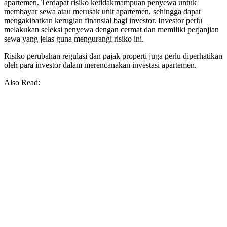
apartemen. Terdapat risiko ketidakmampuan penyewa untuk
membayar sewa atau merusak unit apartemen, sehingga dapat
mengakibatkan kerugian finansial bagi investor. Investor perlu
melakukan seleksi penyewa dengan cermat dan memiliki perjanjian
sewa yang jelas guna mengurangi risiko ini.
Risiko perubahan regulasi dan pajak properti juga perlu diperhatikan
oleh para investor dalam merencanakan investasi apartemen.
Also Read: