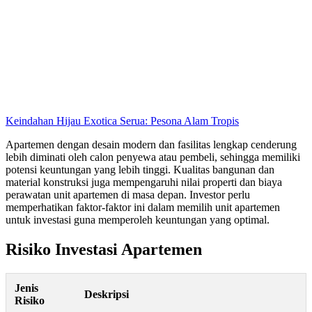
Keindahan Hijau Exotica Serua: Pesona Alam Tropis
Apartemen dengan desain modern dan fasilitas lengkap cenderung
lebih diminati oleh calon penyewa atau pembeli, sehingga memiliki
potensi keuntungan yang lebih tinggi. Kualitas bangunan dan
material konstruksi juga mempengaruhi nilai properti dan biaya
perawatan unit apartemen di masa depan. Investor perlu
memperhatikan faktor-faktor ini dalam memilih unit apartemen
untuk investasi guna memperoleh keuntungan yang optimal.
Risiko Investasi Apartemen
Jenis
Deskripsi
Risiko