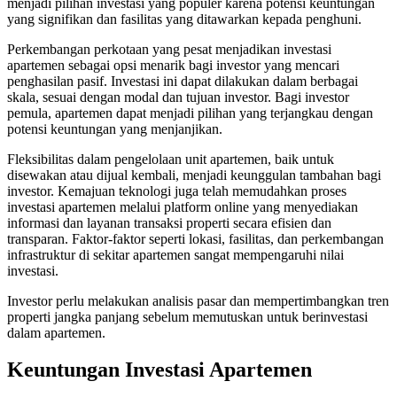
menjadi pilihan investasi yang populer karena potensi keuntungan
yang signifikan dan fasilitas yang ditawarkan kepada penghuni.
Perkembangan perkotaan yang pesat menjadikan investasi
apartemen sebagai opsi menarik bagi investor yang mencari
penghasilan pasif. Investasi ini dapat dilakukan dalam berbagai
skala, sesuai dengan modal dan tujuan investor. Bagi investor
pemula, apartemen dapat menjadi pilihan yang terjangkau dengan
potensi keuntungan yang menjanjikan.
Fleksibilitas dalam pengelolaan unit apartemen, baik untuk
disewakan atau dijual kembali, menjadi keunggulan tambahan bagi
investor. Kemajuan teknologi juga telah memudahkan proses
investasi apartemen melalui platform online yang menyediakan
informasi dan layanan transaksi properti secara efisien dan
transparan. Faktor-faktor seperti lokasi, fasilitas, dan perkembangan
infrastruktur di sekitar apartemen sangat mempengaruhi nilai
investasi.
Investor perlu melakukan analisis pasar dan mempertimbangkan tren
properti jangka panjang sebelum memutuskan untuk berinvestasi
dalam apartemen.
Keuntungan Investasi Apartemen