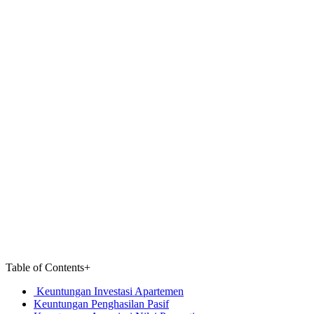
Table of Contents
+
Keuntungan Investasi Apartemen
Keuntungan Penghasilan Pasif