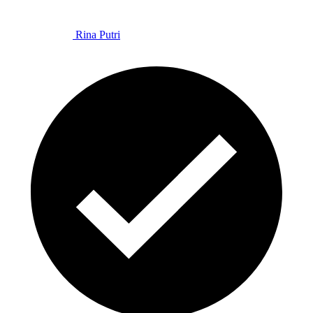
Rina Putri