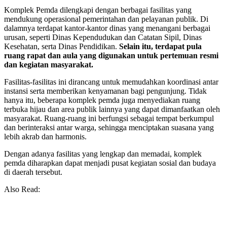
Komplek Pemda dilengkapi dengan berbagai fasilitas yang
mendukung operasional pemerintahan dan pelayanan publik. Di
dalamnya terdapat kantor-kantor dinas yang menangani berbagai
urusan, seperti Dinas Kependudukan dan Catatan Sipil, Dinas
Kesehatan, serta Dinas Pendidikan.
Selain itu, terdapat pula
ruang rapat dan aula yang digunakan untuk pertemuan resmi
dan kegiatan masyarakat.
Fasilitas-fasilitas ini dirancang untuk memudahkan koordinasi antar
instansi serta memberikan kenyamanan bagi pengunjung. Tidak
hanya itu, beberapa komplek pemda juga menyediakan ruang
terbuka hijau dan area publik lainnya yang dapat dimanfaatkan oleh
masyarakat. Ruang-ruang ini berfungsi sebagai tempat berkumpul
dan berinteraksi antar warga, sehingga menciptakan suasana yang
lebih akrab dan harmonis.
Dengan adanya fasilitas yang lengkap dan memadai, komplek
pemda diharapkan dapat menjadi pusat kegiatan sosial dan budaya
di daerah tersebut.
Also Read: