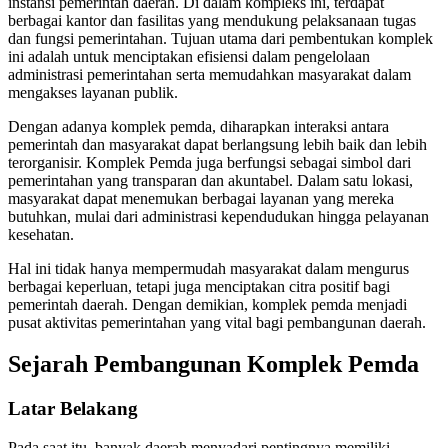
instansi pemerintah daerah. Di dalam kompleks ini, terdapat
berbagai kantor dan fasilitas yang mendukung pelaksanaan tugas
dan fungsi pemerintahan. Tujuan utama dari pembentukan komplek
ini adalah untuk menciptakan efisiensi dalam pengelolaan
administrasi pemerintahan serta memudahkan masyarakat dalam
mengakses layanan publik.
Dengan adanya komplek pemda, diharapkan interaksi antara
pemerintah dan masyarakat dapat berlangsung lebih baik dan lebih
terorganisir. Komplek Pemda juga berfungsi sebagai simbol dari
pemerintahan yang transparan dan akuntabel. Dalam satu lokasi,
masyarakat dapat menemukan berbagai layanan yang mereka
butuhkan, mulai dari administrasi kependudukan hingga pelayanan
kesehatan.
Hal ini tidak hanya mempermudah masyarakat dalam mengurus
berbagai keperluan, tetapi juga menciptakan citra positif bagi
pemerintah daerah. Dengan demikian, komplek pemda menjadi
pusat aktivitas pemerintahan yang vital bagi pembangunan daerah.
Sejarah Pembangunan Komplek Pemda
Latar Belakang
Pada saat itu, banyak daerah menyadari pentingnya memiliki