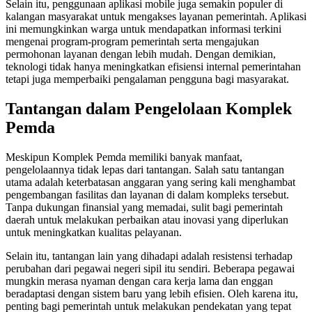
Selain itu, penggunaan aplikasi mobile juga semakin populer di
kalangan masyarakat untuk mengakses layanan pemerintah. Aplikasi
ini memungkinkan warga untuk mendapatkan informasi terkini
mengenai program-program pemerintah serta mengajukan
permohonan layanan dengan lebih mudah. Dengan demikian,
teknologi tidak hanya meningkatkan efisiensi internal pemerintahan
tetapi juga memperbaiki pengalaman pengguna bagi masyarakat.
Tantangan dalam Pengelolaan Komplek
Pemda
Meskipun Komplek Pemda memiliki banyak manfaat,
pengelolaannya tidak lepas dari tantangan. Salah satu tantangan
utama adalah keterbatasan anggaran yang sering kali menghambat
pengembangan fasilitas dan layanan di dalam kompleks tersebut.
Tanpa dukungan finansial yang memadai, sulit bagi pemerintah
daerah untuk melakukan perbaikan atau inovasi yang diperlukan
untuk meningkatkan kualitas pelayanan.
Selain itu, tantangan lain yang dihadapi adalah resistensi terhadap
perubahan dari pegawai negeri sipil itu sendiri. Beberapa pegawai
mungkin merasa nyaman dengan cara kerja lama dan enggan
beradaptasi dengan sistem baru yang lebih efisien. Oleh karena itu,
penting bagi pemerintah untuk melakukan pendekatan yang tepat