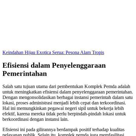
Keindahan Hijau Exotica Serua: Pesona Alam Tropis
Efisiensi dalam Penyelenggaraan
Pemerintahan
Salah satu tujuan utama dari pembentukan Komplek Pemda adalah
untuk meningkatkan efisiensi dalam penyelenggaraan pemerintahan.
Dengan mengonsolidasikan berbagai instansi pemerintah dalam satu
lokasi, proses administrasi menjadi lebih cepat dan terkoordinasi.
Hal ini memungkinkan pegawai negeri sipil untuk bekerja lebih
efektif, karena mereka tidak perlu berpindah-pindah lokasi untuk
berkoordinasi dengan instansi lain.
Efisiensi ini pada gilirannya berdampak positif terhadap kualitas
pelayanan publik. Selain itu, komplek pemda juga memfasilitasi