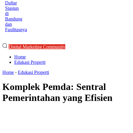
Daftar
Stasiun
di
Bandung
dan
Fasilitasnya
Digital Marketing Community
Home
Edukasi Properti
Home
›
Edukasi Properti
Komplek Pemda: Sentral
Pemerintahan yang Efisien