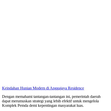
Keindahan Hunian Modern di Anggajaya Residence
Dengan memahami tantangan-tantangan ini, pemerintah daerah
dapat merumuskan strategi yang lebih efektif untuk mengelola
Komplek Pemda demi kepentingan masyarakat luas.