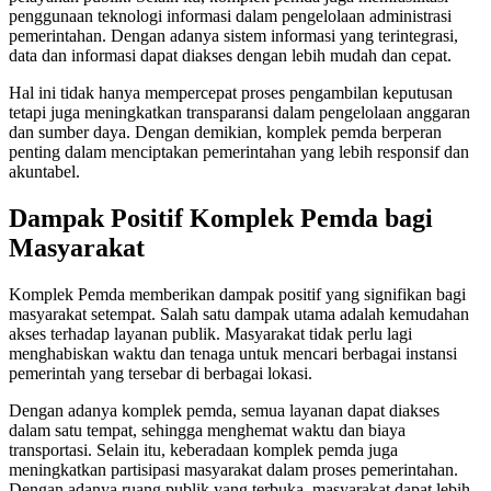
penggunaan teknologi informasi dalam pengelolaan administrasi
pemerintahan. Dengan adanya sistem informasi yang terintegrasi,
data dan informasi dapat diakses dengan lebih mudah dan cepat.
Hal ini tidak hanya mempercepat proses pengambilan keputusan
tetapi juga meningkatkan transparansi dalam pengelolaan anggaran
dan sumber daya. Dengan demikian, komplek pemda berperan
penting dalam menciptakan pemerintahan yang lebih responsif dan
akuntabel.
Dampak Positif Komplek Pemda bagi
Masyarakat
Komplek Pemda memberikan dampak positif yang signifikan bagi
masyarakat setempat. Salah satu dampak utama adalah kemudahan
akses terhadap layanan publik. Masyarakat tidak perlu lagi
menghabiskan waktu dan tenaga untuk mencari berbagai instansi
pemerintah yang tersebar di berbagai lokasi.
Dengan adanya komplek pemda, semua layanan dapat diakses
dalam satu tempat, sehingga menghemat waktu dan biaya
transportasi. Selain itu, keberadaan komplek pemda juga
meningkatkan partisipasi masyarakat dalam proses pemerintahan.
Dengan adanya ruang publik yang terbuka, masyarakat dapat lebih