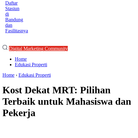
Daftar
Stasiun
di
Bandung
dan
Fasilitasnya
Digital Marketing Community
Home
Edukasi Properti
Home
›
Edukasi Properti
Kost Dekat MRT: Pilihan
Terbaik untuk Mahasiswa dan
Pekerja