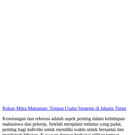
Rukan Mitra Matraman: Tempat Usaha Strategis di Jakarta Timur
Kesenangan dan rekreasi adalah aspek penting dalam kehidupan
mahasiswa dan pekerja. Setelah menjalani rutinitas yang padat,
penting bagi individu untuk memiliki waktu untuk bersantai dan
menikmati hiburan. Kawasan dengan berbagai pilihan tempat