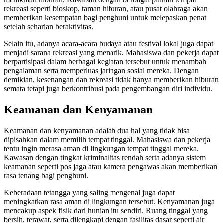
rekreasi seperti bioskop, taman hiburan, atau pusat olahraga akan
memberikan kesempatan bagi penghuni untuk melepaskan penat
setelah seharian beraktivitas.
Selain itu, adanya acara-acara budaya atau festival lokal juga dapat
menjadi sarana rekreasi yang menarik. Mahasiswa dan pekerja dapat
berpartisipasi dalam berbagai kegiatan tersebut untuk menambah
pengalaman serta memperluas jaringan sosial mereka. Dengan
demikian, kesenangan dan rekreasi tidak hanya memberikan hiburan
semata tetapi juga berkontribusi pada pengembangan diri individu.
Keamanan dan Kenyamanan
Keamanan dan kenyamanan adalah dua hal yang tidak bisa
dipisahkan dalam memilih tempat tinggal. Mahasiswa dan pekerja
tentu ingin merasa aman di lingkungan tempat tinggal mereka.
Kawasan dengan tingkat kriminalitas rendah serta adanya sistem
keamanan seperti pos jaga atau kamera pengawas akan memberikan
rasa tenang bagi penghuni.
Keberadaan tetangga yang saling mengenal juga dapat
meningkatkan rasa aman di lingkungan tersebut. Kenyamanan juga
mencakup aspek fisik dari hunian itu sendiri. Ruang tinggal yang
bersih, terawat, serta dilengkapi dengan fasilitas dasar seperti air