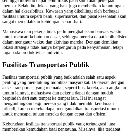
sehingga individu dapat lebih fokus pada studi atau pekerjaan
mereka. Selain itu, lokasi yang baik juga memberikan keuntungan
dalam hal aksesibilitas. Kawasan yang dikelilingi oleh berbagai
fasilitas umum seperti bank, supermarket, dan pusat kesehatan akan
sangat memudahkan kehidupan sehari-hari.
Mahasiswa dan pekerja tidak perlu menghabiskan banyak waktu
untuk mencari kebutuhan dasar, sehingga mereka dapat lebih efisien
dalam mengatur waktu dan aktivitas mereka. Dengan demikian,
lokasi strategis tidak hanya berpengaruh pada kenyamanan, tetapi
juga pada produktivitas individu.
Fasilitas Transportasi Publik
Fasilitas transportasi publik yang baik adalah salah satu aspek
penting yang mendukung mobilitas masyarakat. Di daerah dengan
akses transportasi yang memadai, seperti bus, kereta, atau angkutan
umum lainnya, mahasiswa dan pekerja dapat dengan mudah
berpindah dari satu tempat ke tempat lain. Hal ini sangat
menguntungkan bagi mereka yang tidak memiliki kendaraan
pribadi, karena mereka dapat mengandalkan transportasi umum
untuk mencapai tujuan mereka dengan cepat dan efisien.
Keberadaan fasilitas transportasi publik yang terintegrasi juga
memberikan kemudahan bagi pengguna. Misalnya, jika terdapat