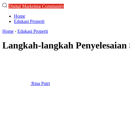
Digital Marketing Community
Home
Edukasi Properti
Home
›
Edukasi Properti
Langkah-langkah Penyelesaian
Rina Putri