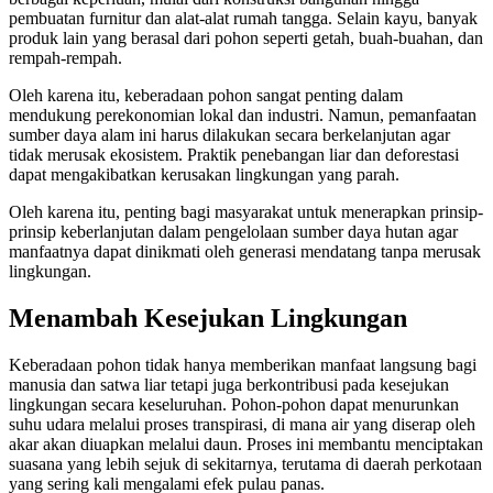
pembuatan furnitur dan alat-alat rumah tangga. Selain kayu, banyak
produk lain yang berasal dari pohon seperti getah, buah-buahan, dan
rempah-rempah.
Oleh karena itu, keberadaan pohon sangat penting dalam
mendukung perekonomian lokal dan industri. Namun, pemanfaatan
sumber daya alam ini harus dilakukan secara berkelanjutan agar
tidak merusak ekosistem. Praktik penebangan liar dan deforestasi
dapat mengakibatkan kerusakan lingkungan yang parah.
Oleh karena itu, penting bagi masyarakat untuk menerapkan prinsip-
prinsip keberlanjutan dalam pengelolaan sumber daya hutan agar
manfaatnya dapat dinikmati oleh generasi mendatang tanpa merusak
lingkungan.
Menambah Kesejukan Lingkungan
Keberadaan pohon tidak hanya memberikan manfaat langsung bagi
manusia dan satwa liar tetapi juga berkontribusi pada kesejukan
lingkungan secara keseluruhan. Pohon-pohon dapat menurunkan
suhu udara melalui proses transpirasi, di mana air yang diserap oleh
akar akan diuapkan melalui daun. Proses ini membantu menciptakan
suasana yang lebih sejuk di sekitarnya, terutama di daerah perkotaan
yang sering kali mengalami efek pulau panas.