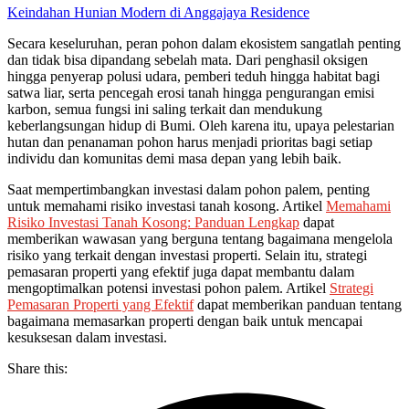
Keindahan Hunian Modern di Anggajaya Residence
Secara keseluruhan, peran pohon dalam ekosistem sangatlah penting
dan tidak bisa dipandang sebelah mata. Dari penghasil oksigen
hingga penyerap polusi udara, pemberi teduh hingga habitat bagi
satwa liar, serta pencegah erosi tanah hingga pengurangan emisi
karbon, semua fungsi ini saling terkait dan mendukung
keberlangsungan hidup di Bumi. Oleh karena itu, upaya pelestarian
hutan dan penanaman pohon harus menjadi prioritas bagi setiap
individu dan komunitas demi masa depan yang lebih baik.
Saat mempertimbangkan investasi dalam pohon palem, penting
untuk memahami risiko investasi tanah kosong. Artikel
Memahami
Risiko Investasi Tanah Kosong: Panduan Lengkap
dapat
memberikan wawasan yang berguna tentang bagaimana mengelola
risiko yang terkait dengan investasi properti. Selain itu, strategi
pemasaran properti yang efektif juga dapat membantu dalam
mengoptimalkan potensi investasi pohon palem. Artikel
Strategi
Pemasaran Properti yang Efektif
dapat memberikan panduan tentang
bagaimana memasarkan properti dengan baik untuk mencapai
kesuksesan dalam investasi.
Share this: