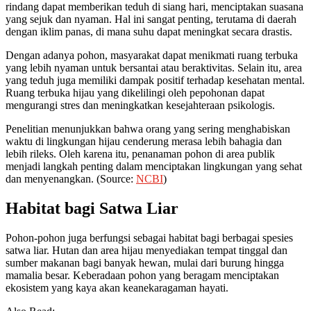
rindang dapat memberikan teduh di siang hari, menciptakan suasana
yang sejuk dan nyaman. Hal ini sangat penting, terutama di daerah
dengan iklim panas, di mana suhu dapat meningkat secara drastis.
Dengan adanya pohon, masyarakat dapat menikmati ruang terbuka
yang lebih nyaman untuk bersantai atau beraktivitas. Selain itu, area
yang teduh juga memiliki dampak positif terhadap kesehatan mental.
Ruang terbuka hijau yang dikelilingi oleh pepohonan dapat
mengurangi stres dan meningkatkan kesejahteraan psikologis.
Penelitian menunjukkan bahwa orang yang sering menghabiskan
waktu di lingkungan hijau cenderung merasa lebih bahagia dan
lebih rileks. Oleh karena itu, penanaman pohon di area publik
menjadi langkah penting dalam menciptakan lingkungan yang sehat
dan menyenangkan. (Source:
NCBI
)
Habitat bagi Satwa Liar
Pohon-pohon juga berfungsi sebagai habitat bagi berbagai spesies
satwa liar. Hutan dan area hijau menyediakan tempat tinggal dan
sumber makanan bagi banyak hewan, mulai dari burung hingga
mamalia besar. Keberadaan pohon yang beragam menciptakan
ekosistem yang kaya akan keanekaragaman hayati.