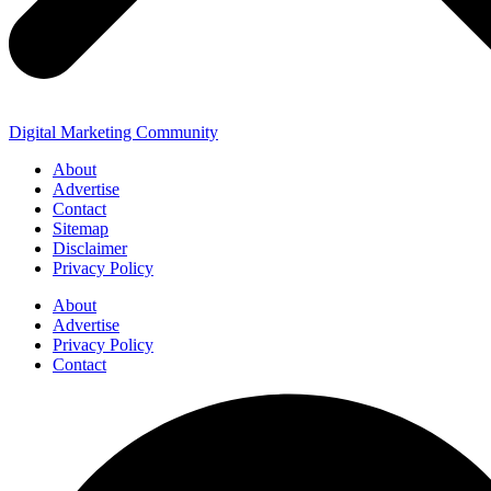
Digital Marketing Community
About
Advertise
Contact
Sitemap
Disclaimer
Privacy Policy
About
Advertise
Privacy Policy
Contact