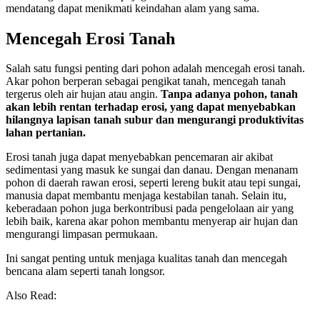
mendatang dapat menikmati keindahan alam yang sama.
Mencegah Erosi Tanah
Salah satu fungsi penting dari pohon adalah mencegah erosi tanah.
Akar pohon berperan sebagai pengikat tanah, mencegah tanah
tergerus oleh air hujan atau angin.
Tanpa adanya pohon, tanah
akan lebih rentan terhadap erosi, yang dapat menyebabkan
hilangnya lapisan tanah subur dan mengurangi produktivitas
lahan pertanian.
Erosi tanah juga dapat menyebabkan pencemaran air akibat
sedimentasi yang masuk ke sungai dan danau. Dengan menanam
pohon di daerah rawan erosi, seperti lereng bukit atau tepi sungai,
manusia dapat membantu menjaga kestabilan tanah. Selain itu,
keberadaan pohon juga berkontribusi pada pengelolaan air yang
lebih baik, karena akar pohon membantu menyerap air hujan dan
mengurangi limpasan permukaan.
Ini sangat penting untuk menjaga kualitas tanah dan mencegah
bencana alam seperti tanah longsor.
Also Read: