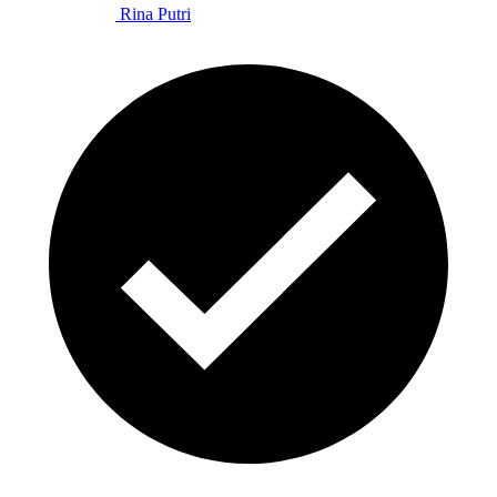
Rina Putri