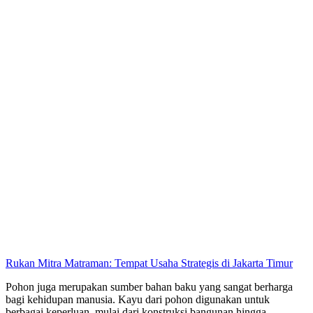
Rukan Mitra Matraman: Tempat Usaha Strategis di Jakarta Timur
Pohon juga merupakan sumber bahan baku yang sangat berharga
bagi kehidupan manusia. Kayu dari pohon digunakan untuk
berbagai keperluan, mulai dari konstruksi bangunan hingga