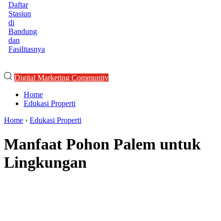
Daftar
Stasiun
di
Bandung
dan
Fasilitasnya
Digital Marketing Community
Home
Edukasi Properti
Home
›
Edukasi Properti
Manfaat Pohon Palem untuk
Lingkungan