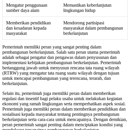
Mengatur penggunaan
Memastikan keberlanjutan
sumber daya alam
lingkungan hidup
Memberikan pendidikan
Mendorong partisipasi
dan kesadaran kepada
masyarakat dalam pembangunan
masyarakat
berkelanjutan
Pemerintah memiliki peran yang sangat penting dalam
pembangunan berkelanjutan. Salah satu peran utama pemerintah
adalah sebagai pengatur dan pengawas dalam penyusunan dan
implementasi kebijakan pembangunan berkelanjutan. Pemerintah
bertanggung jawab untuk menyusun rencana tata ruang wilayah
(RTRW) yang mengatur tata ruang suatu wilayah dengan tujuan
untuk mencapai pembangunan yang terencana, terarah, dan
berkelanjutan.
Selain itu, pemerintah juga memiliki peran dalam memberikan
regulasi dan insentif bagi pelaku usaha untuk melakukan kegiatan
ekonomi yang ramah lingkungan serta memperhatikan aspek sosial.
Pemerintah juga memiliki peran dalam memberikan pendidikan dan
sosialisasi kepada masyarakat tentang pentingnya pembangunan
berkelanjutan serta cara-cara untuk mencapainya. Dengan demikian,
peran pemerintah sangat penting dalam menciptakan kondisi yang
mendukung tercapainya pembangunan berkelanjutan.