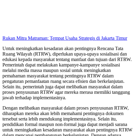
Rukan Mitra Matraman: Tempat Usaha Strategis di Jakarta Timur
Untuk meningkatkan kesadaran akan pentingnya Rencana Tata
Ruang Wilayah (RTRW), diperlukan upaya-upaya sosialisasi dan
edukasi kepada masyarakat tentang manfaat dan tujuan dari RTRW.
Pemerintah dapat melakukan kampanye-kampanye sosialisasi
melalui media massa maupun sosial untuk meningkatkan
pemahaman masyarakat tentang pentingnya RTRW dalam
pengaturan pemanfaatan ruang secara efisien dan berkelanjutan.
Selain itu, pemerintah juga dapat melibatkan masyarakat dalam
proses penyusunan RTRW agar mereka merasa memiliki tanggung
jawab terhadap implementasinya.
Dengan melibatkan masyarakat dalam proses penyusunan RTRW,
diharapkan mereka akan lebih memahami pentingnya dokumen
tersebut serta lebih mendukung implementasinya. Selain itu,
pendidikan formal maupun non-formal juga dapat menjadi sarana
untuk meningkatkan kesadaran masyarakat akan pentingnya RTRW
dalam mencapai pembangunan berkelanjutan. Dengan adanya