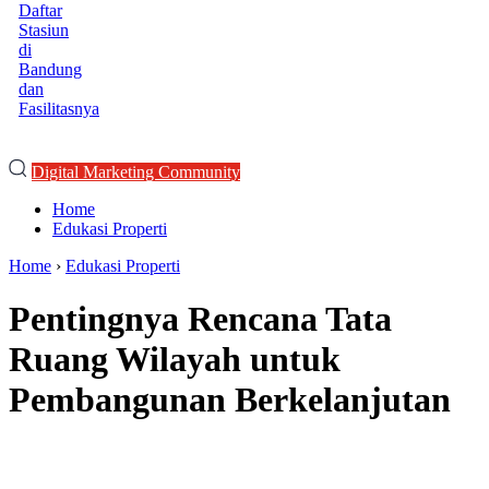
Daftar
Stasiun
di
Bandung
dan
Fasilitasnya
Digital Marketing Community
Home
Edukasi Properti
Home
›
Edukasi Properti
Pentingnya Rencana Tata
Ruang Wilayah untuk
Pembangunan Berkelanjutan