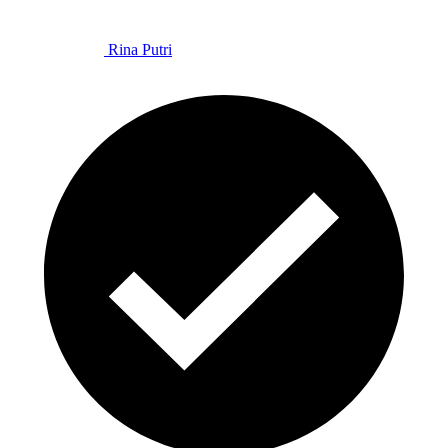
Rina Putri