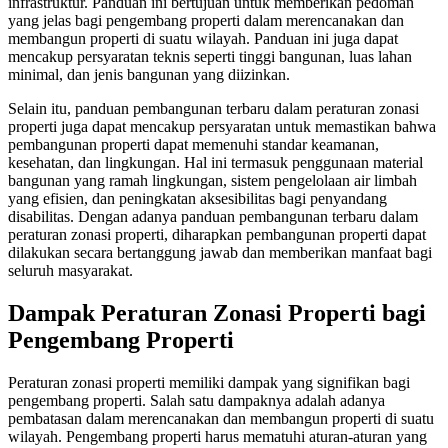
infrastruktur. Panduan ini bertujuan untuk memberikan pedoman
yang jelas bagi pengembang properti dalam merencanakan dan
membangun properti di suatu wilayah. Panduan ini juga dapat
mencakup persyaratan teknis seperti tinggi bangunan, luas lahan
minimal, dan jenis bangunan yang diizinkan.
Selain itu, panduan pembangunan terbaru dalam peraturan zonasi
properti juga dapat mencakup persyaratan untuk memastikan bahwa
pembangunan properti dapat memenuhi standar keamanan,
kesehatan, dan lingkungan. Hal ini termasuk penggunaan material
bangunan yang ramah lingkungan, sistem pengelolaan air limbah
yang efisien, dan peningkatan aksesibilitas bagi penyandang
disabilitas. Dengan adanya panduan pembangunan terbaru dalam
peraturan zonasi properti, diharapkan pembangunan properti dapat
dilakukan secara bertanggung jawab dan memberikan manfaat bagi
seluruh masyarakat.
Dampak Peraturan Zonasi Properti bagi
Pengembang Properti
Peraturan zonasi properti memiliki dampak yang signifikan bagi
pengembang properti. Salah satu dampaknya adalah adanya
pembatasan dalam merencanakan dan membangun properti di suatu
wilayah. Pengembang properti harus mematuhi aturan-aturan yang