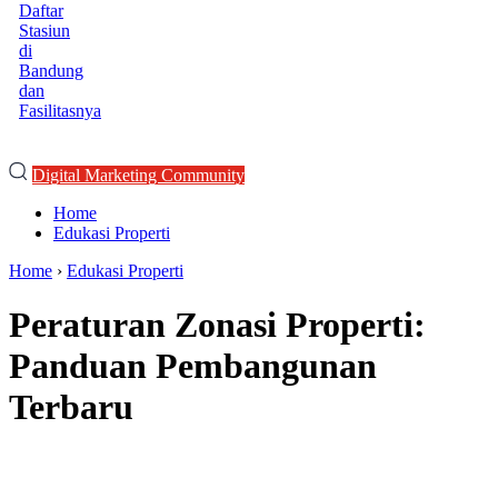
Daftar
Stasiun
di
Bandung
dan
Fasilitasnya
Digital Marketing Community
Home
Edukasi Properti
Home
›
Edukasi Properti
Peraturan Zonasi Properti:
Panduan Pembangunan
Terbaru