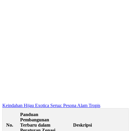
Keindahan Hijau Exotica Serua: Pesona Alam Tropis
Panduan
Pembangunan
No.
Terbaru dalam
Deskripsi
Peraturan Zonasi