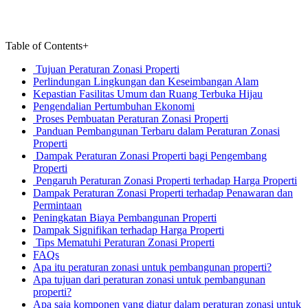
Table of Contents
+
Tujuan Peraturan Zonasi Properti
Perlindungan Lingkungan dan Keseimbangan Alam
Kepastian Fasilitas Umum dan Ruang Terbuka Hijau
Pengendalian Pertumbuhan Ekonomi
Proses Pembuatan Peraturan Zonasi Properti
Panduan Pembangunan Terbaru dalam Peraturan Zonasi
Properti
Dampak Peraturan Zonasi Properti bagi Pengembang
Properti
Pengaruh Peraturan Zonasi Properti terhadap Harga Properti
Dampak Peraturan Zonasi Properti terhadap Penawaran dan
Permintaan
Peningkatan Biaya Pembangunan Properti
Dampak Signifikan terhadap Harga Properti
Tips Mematuhi Peraturan Zonasi Properti
FAQs
Apa itu peraturan zonasi untuk pembangunan properti?
Apa tujuan dari peraturan zonasi untuk pembangunan
properti?
Apa saja komponen yang diatur dalam peraturan zonasi untuk