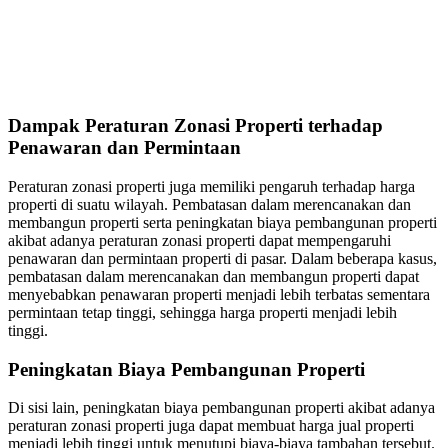
Dampak Peraturan Zonasi Properti terhadap
Penawaran dan Permintaan
Peraturan zonasi properti juga memiliki pengaruh terhadap harga
properti di suatu wilayah. Pembatasan dalam merencanakan dan
membangun properti serta peningkatan biaya pembangunan properti
akibat adanya peraturan zonasi properti dapat mempengaruhi
penawaran dan permintaan properti di pasar. Dalam beberapa kasus,
pembatasan dalam merencanakan dan membangun properti dapat
menyebabkan penawaran properti menjadi lebih terbatas sementara
permintaan tetap tinggi, sehingga harga properti menjadi lebih
tinggi.
Peningkatan Biaya Pembangunan Properti
Di sisi lain, peningkatan biaya pembangunan properti akibat adanya
peraturan zonasi properti juga dapat membuat harga jual properti
menjadi lebih tinggi untuk menutupi biaya-biaya tambahan tersebut.