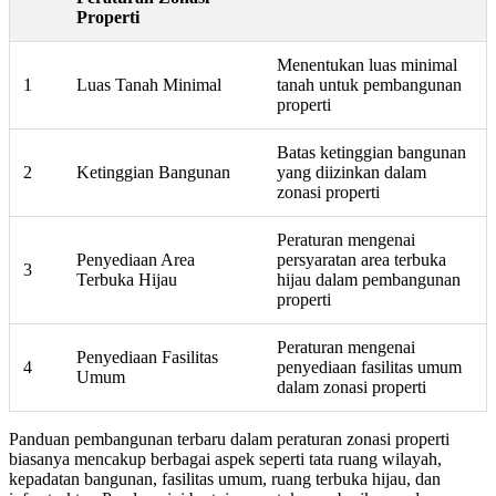
Properti
Menentukan luas minimal
1
Luas Tanah Minimal
tanah untuk pembangunan
properti
Batas ketinggian bangunan
2
Ketinggian Bangunan
yang diizinkan dalam
zonasi properti
Peraturan mengenai
Penyediaan Area
persyaratan area terbuka
3
Terbuka Hijau
hijau dalam pembangunan
properti
Peraturan mengenai
Penyediaan Fasilitas
4
penyediaan fasilitas umum
Umum
dalam zonasi properti
Panduan pembangunan terbaru dalam peraturan zonasi properti
biasanya mencakup berbagai aspek seperti tata ruang wilayah,
kepadatan bangunan, fasilitas umum, ruang terbuka hijau, dan