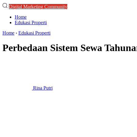
Digital Marketing Community
Home
Edukasi Properti
Home
›
Edukasi Properti
Perbedaan Sistem Sewa Tahuna
Rina Putri