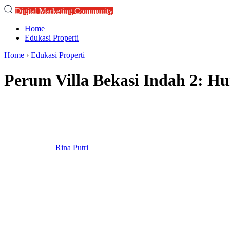
Digital Marketing Community
Home
Edukasi Properti
Home
›
Edukasi Properti
Perum Villa Bekasi Indah 2: H
Rina Putri