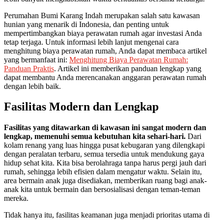
Perumahan Bumi Karang Indah merupakan salah satu kawasan
hunian yang menarik di Indonesia, dan penting untuk
mempertimbangkan biaya perawatan rumah agar investasi Anda
tetap terjaga. Untuk informasi lebih lanjut mengenai cara
menghitung biaya perawatan rumah, Anda dapat membaca artikel
yang bermanfaat ini:
Menghitung Biaya Perawatan Rumah:
Panduan Praktis
. Artikel ini memberikan panduan lengkap yang
dapat membantu Anda merencanakan anggaran perawatan rumah
dengan lebih baik.
Fasilitas Modern dan Lengkap
Fasilitas yang ditawarkan di kawasan ini sangat modern dan
lengkap, memenuhi semua kebutuhan kita sehari-hari.
Dari
kolam renang yang luas hingga pusat kebugaran yang dilengkapi
dengan peralatan terbaru, semua tersedia untuk mendukung gaya
hidup sehat kita. Kita bisa berolahraga tanpa harus pergi jauh dari
rumah, sehingga lebih efisien dalam mengatur waktu. Selain itu,
area bermain anak juga disediakan, memberikan ruang bagi anak-
anak kita untuk bermain dan bersosialisasi dengan teman-teman
mereka.
Tidak hanya itu, fasilitas keamanan juga menjadi prioritas utama di