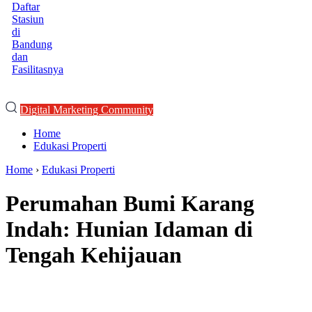
Daftar
Stasiun
di
Bandung
dan
Fasilitasnya
Digital Marketing Community
Home
Edukasi Properti
Home
›
Edukasi Properti
Perumahan Bumi Karang
Indah: Hunian Idaman di
Tengah Kehijauan