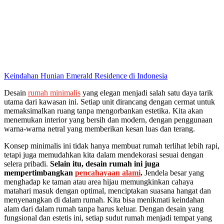
Keindahan Hunian Emerald Residence di Indonesia
Desain
rumah minimalis
yang elegan menjadi salah satu daya tarik
utama dari kawasan ini. Setiap unit dirancang dengan cermat untuk
memaksimalkan ruang tanpa mengorbankan estetika. Kita akan
menemukan interior yang bersih dan modern, dengan penggunaan
warna-warna netral yang memberikan kesan luas dan terang.
Konsep minimalis ini tidak hanya membuat rumah terlihat lebih rapi,
tetapi juga memudahkan kita dalam mendekorasi sesuai dengan
selera pribadi.
Selain itu, desain rumah ini juga
mempertimbangkan
pencahayaan alami
.
Jendela besar yang
menghadap ke taman atau area hijau memungkinkan cahaya
matahari masuk dengan optimal, menciptakan suasana hangat dan
menyenangkan di dalam rumah. Kita bisa menikmati keindahan
alam dari dalam rumah tanpa harus keluar. Dengan desain yang
fungsional dan estetis ini, setiap sudut rumah menjadi tempat yang