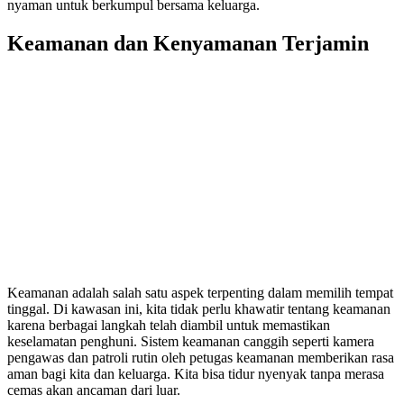
nyaman untuk berkumpul bersama keluarga.
Keamanan dan Kenyamanan Terjamin
Keamanan adalah salah satu aspek terpenting dalam memilih tempat
tinggal. Di kawasan ini, kita tidak perlu khawatir tentang keamanan
karena berbagai langkah telah diambil untuk memastikan
keselamatan penghuni. Sistem keamanan canggih seperti kamera
pengawas dan patroli rutin oleh petugas keamanan memberikan rasa
aman bagi kita dan keluarga. Kita bisa tidur nyenyak tanpa merasa
cemas akan ancaman dari luar.