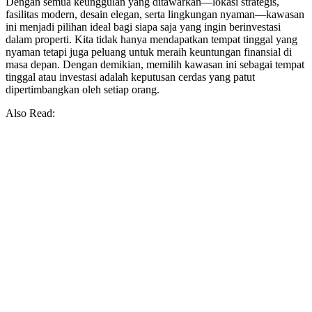
Dengan semua keunggulan yang ditawarkan—lokasi strategis,
fasilitas modern, desain elegan, serta lingkungan nyaman—kawasan
ini menjadi pilihan ideal bagi siapa saja yang ingin berinvestasi
dalam properti. Kita tidak hanya mendapatkan tempat tinggal yang
nyaman tetapi juga peluang untuk meraih keuntungan finansial di
masa depan. Dengan demikian, memilih kawasan ini sebagai tempat
tinggal atau investasi adalah keputusan cerdas yang patut
dipertimbangkan oleh setiap orang.
Also Read: