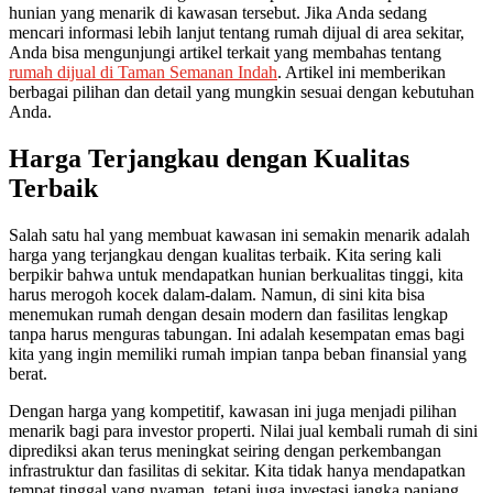
hunian yang menarik di kawasan tersebut. Jika Anda sedang
mencari informasi lebih lanjut tentang rumah dijual di area sekitar,
Anda bisa mengunjungi artikel terkait yang membahas tentang
rumah dijual di Taman Semanan Indah
. Artikel ini memberikan
berbagai pilihan dan detail yang mungkin sesuai dengan kebutuhan
Anda.
Harga Terjangkau dengan Kualitas
Terbaik
Salah satu hal yang membuat kawasan ini semakin menarik adalah
harga yang terjangkau dengan kualitas terbaik. Kita sering kali
berpikir bahwa untuk mendapatkan hunian berkualitas tinggi, kita
harus merogoh kocek dalam-dalam. Namun, di sini kita bisa
menemukan rumah dengan desain modern dan fasilitas lengkap
tanpa harus menguras tabungan. Ini adalah kesempatan emas bagi
kita yang ingin memiliki rumah impian tanpa beban finansial yang
berat.
Dengan harga yang kompetitif, kawasan ini juga menjadi pilihan
menarik bagi para investor properti. Nilai jual kembali rumah di sini
diprediksi akan terus meningkat seiring dengan perkembangan
infrastruktur dan fasilitas di sekitar. Kita tidak hanya mendapatkan
tempat tinggal yang nyaman, tetapi juga investasi jangka panjang