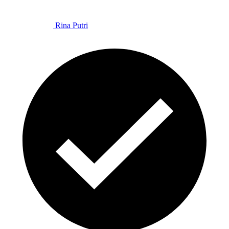
Rina Putri