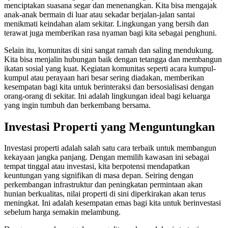
menciptakan suasana segar dan menenangkan. Kita bisa mengajak
anak-anak bermain di luar atau sekadar berjalan-jalan santai
menikmati keindahan alam sekitar. Lingkungan yang bersih dan
terawat juga memberikan rasa nyaman bagi kita sebagai penghuni.
Selain itu, komunitas di sini sangat ramah dan saling mendukung.
Kita bisa menjalin hubungan baik dengan tetangga dan membangun
ikatan sosial yang kuat. Kegiatan komunitas seperti acara kumpul-
kumpul atau perayaan hari besar sering diadakan, memberikan
kesempatan bagi kita untuk berinteraksi dan bersosialisasi dengan
orang-orang di sekitar. Ini adalah lingkungan ideal bagi keluarga
yang ingin tumbuh dan berkembang bersama.
Investasi Properti yang Menguntungkan
Investasi properti adalah salah satu cara terbaik untuk membangun
kekayaan jangka panjang. Dengan memilih kawasan ini sebagai
tempat tinggal atau investasi, kita berpotensi mendapatkan
keuntungan yang signifikan di masa depan. Seiring dengan
perkembangan infrastruktur dan peningkatan permintaan akan
hunian berkualitas, nilai properti di sini diperkirakan akan terus
meningkat. Ini adalah kesempatan emas bagi kita untuk berinvestasi
sebelum harga semakin melambung.