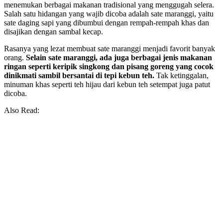
menemukan berbagai makanan tradisional yang menggugah selera.
Salah satu hidangan yang wajib dicoba adalah sate maranggi, yaitu
sate daging sapi yang dibumbui dengan rempah-rempah khas dan
disajikan dengan sambal kecap.
Rasanya yang lezat membuat sate maranggi menjadi favorit banyak
orang.
Selain sate maranggi, ada juga berbagai jenis makanan
ringan seperti keripik singkong dan pisang goreng yang cocok
dinikmati sambil bersantai di tepi kebun teh.
Tak ketinggalan,
minuman khas seperti teh hijau dari kebun teh setempat juga patut
dicoba.
Also Read: