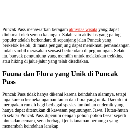
Puncak Pass menawarkan beragam
aktivitas wisata
yang dapat
dinikmati oleh semua kalangan. Salah satu aktivitas yang paling
populer adalah berkendara di sepanjang jalan Puncak yang
berkelok-kelok, di mana pengunjung dapat menikmati pemandangan
indah sambil merasakan sensasi berkendara di pegunungan. Selain
itu, banyak pengunjung yang memilih untuk melakukan trekking
atau hiking di jalur-jalur yang telah disediakan.
Fauna dan Flora yang Unik di Puncak
Pass
Puncak Pass tidak hanya dikenal karena keindahan alamnya, tetapi
juga karena keanekaragaman fauna dan flora yang unik. Daerah ini
merupakan rumah bagi berbagai spesies tumbuhan endemik yang
hanya dapat ditemukan di kawasan pegunungan Jawa. Hutan-hutan
di sekitar Puncak Pass dipenuhi dengan pohon-pohon besar seperti
pinus dan cemara, serta berbagai jenis tanaman berbunga yang
menambah keindahan lanskap.