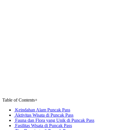
Table of Contents
+
Keindahan Alam Puncak Pass
Aktivitas Wisata di Puncak Pass
Fauna dan Flora yang Unik di Puncak Pass
Fasilitas Wisata di Puncak Pass