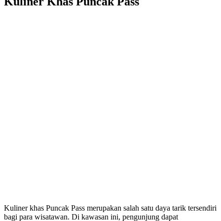
Kuliner Khas Puncak Pass
Kuliner khas Puncak Pass merupakan salah satu daya tarik tersendiri
bagi para wisatawan. Di kawasan ini, pengunjung dapat