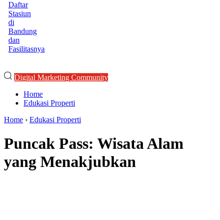
Daftar
Stasiun
di
Bandung
dan
Fasilitasnya
Digital Marketing Community
Home
Edukasi Properti
Home
›
Edukasi Properti
Puncak Pass: Wisata Alam
yang Menakjubkan