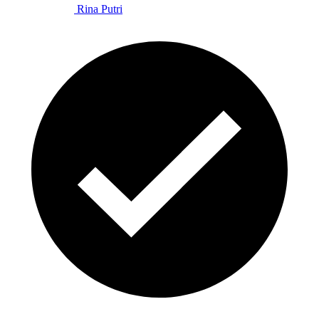
Rina Putri