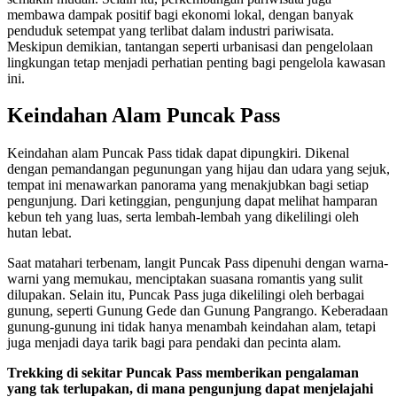
membawa dampak positif bagi ekonomi lokal, dengan banyak
penduduk setempat yang terlibat dalam industri pariwisata.
Meskipun demikian, tantangan seperti urbanisasi dan pengelolaan
lingkungan tetap menjadi perhatian penting bagi pengelola kawasan
ini.
Keindahan Alam Puncak Pass
Keindahan alam Puncak Pass tidak dapat dipungkiri. Dikenal
dengan pemandangan pegunungan yang hijau dan udara yang sejuk,
tempat ini menawarkan panorama yang menakjubkan bagi setiap
pengunjung. Dari ketinggian, pengunjung dapat melihat hamparan
kebun teh yang luas, serta lembah-lembah yang dikelilingi oleh
hutan lebat.
Saat matahari terbenam, langit Puncak Pass dipenuhi dengan warna-
warni yang memukau, menciptakan suasana romantis yang sulit
dilupakan. Selain itu, Puncak Pass juga dikelilingi oleh berbagai
gunung, seperti Gunung Gede dan Gunung Pangrango. Keberadaan
gunung-gunung ini tidak hanya menambah keindahan alam, tetapi
juga menjadi daya tarik bagi para pendaki dan pecinta alam.
Trekking di sekitar Puncak Pass memberikan pengalaman
yang tak terlupakan, di mana pengunjung dapat menjelajahi