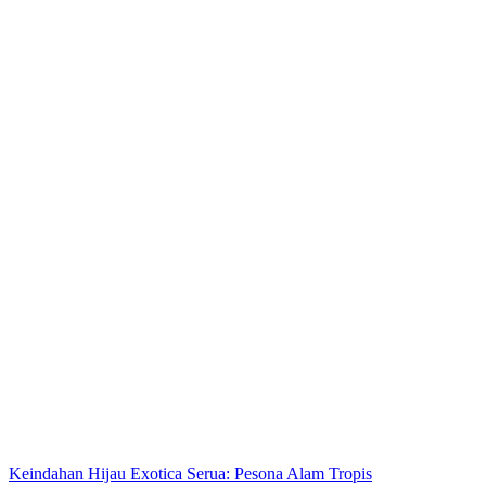
Keindahan Hijau Exotica Serua: Pesona Alam Tropis