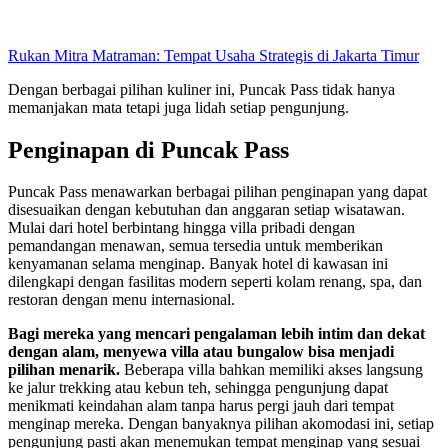
Rukan Mitra Matraman: Tempat Usaha Strategis di Jakarta Timur
Dengan berbagai pilihan kuliner ini, Puncak Pass tidak hanya
memanjakan mata tetapi juga lidah setiap pengunjung.
Penginapan di Puncak Pass
Puncak Pass menawarkan berbagai pilihan penginapan yang dapat
disesuaikan dengan kebutuhan dan anggaran setiap wisatawan.
Mulai dari hotel berbintang hingga villa pribadi dengan
pemandangan menawan, semua tersedia untuk memberikan
kenyamanan selama menginap. Banyak hotel di kawasan ini
dilengkapi dengan fasilitas modern seperti kolam renang, spa, dan
restoran dengan menu internasional.
Bagi mereka yang mencari pengalaman lebih intim dan dekat
dengan alam, menyewa villa atau bungalow bisa menjadi
pilihan menarik.
Beberapa villa bahkan memiliki akses langsung
ke jalur trekking atau kebun teh, sehingga pengunjung dapat
menikmati keindahan alam tanpa harus pergi jauh dari tempat
menginap mereka. Dengan banyaknya pilihan akomodasi ini, setiap
pengunjung pasti akan menemukan tempat menginap yang sesuai