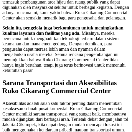
termasuk pembangunan area hijau dan ruang publik yang dapat
digunakan oleh masyarakat sekitar untuk berbagai kegiatan. Dengan
adanya rencana ini, kami yakin bahwa Ruko Cikarang Commercial
Center akan semakin menarik bagi para pengusaha dan pelanggan.
Selain itu, pengelola juga berkomitmen untuk meningkatkan
kualitas layanan dan fasilitas yang ada.
Misalnya, mereka
berencana untuk menghadirkan teknologi terbaru dalam sistem
keamanan dan manajemen gedung. Dengan demikian, para
pengusaha dapat merasa lebih aman dan nyaman dalam
menjalankan usaha mereka. Semua rencana pengembangan ini
menunjukkan bahwa Ruko Cikarang Commercial Center tidak
hanya ingin bertahan, tetapi juga terus berinovasi untuk memenuhi
kebutuhan pasar.
Sarana Transportasi dan Aksesibilitas
Ruko Cikarang Commercial Center
Aksesibilitas adalah salah satu faktor penting dalam menentukan
kesuksesan sebuah pusat komersial. Ruko Cikarang Commercial
Center memiliki sarana transportasi yang sangat baik, membuatnya
mudah dijangkau dari berbagai arah. Terletak dekat dengan jalan tol
Jakarta-Cikampek, kita dapat dengan mudah mencapai lokasi ini
baik menggunakan kendaraan pribadi maupun transportasi umum.