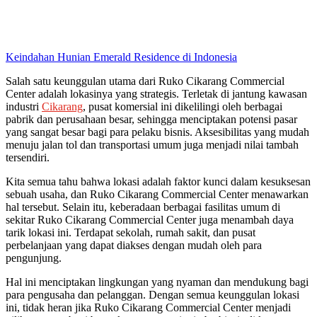
Keindahan Hunian Emerald Residence di Indonesia
Salah satu keunggulan utama dari Ruko Cikarang Commercial
Center adalah lokasinya yang strategis. Terletak di jantung kawasan
industri
Cikarang
, pusat komersial ini dikelilingi oleh berbagai
pabrik dan perusahaan besar, sehingga menciptakan potensi pasar
yang sangat besar bagi para pelaku bisnis. Aksesibilitas yang mudah
menuju jalan tol dan transportasi umum juga menjadi nilai tambah
tersendiri.
Kita semua tahu bahwa lokasi adalah faktor kunci dalam kesuksesan
sebuah usaha, dan Ruko Cikarang Commercial Center menawarkan
hal tersebut. Selain itu, keberadaan berbagai fasilitas umum di
sekitar Ruko Cikarang Commercial Center juga menambah daya
tarik lokasi ini. Terdapat sekolah, rumah sakit, dan pusat
perbelanjaan yang dapat diakses dengan mudah oleh para
pengunjung.
Hal ini menciptakan lingkungan yang nyaman dan mendukung bagi
para pengusaha dan pelanggan. Dengan semua keunggulan lokasi
ini, tidak heran jika Ruko Cikarang Commercial Center menjadi