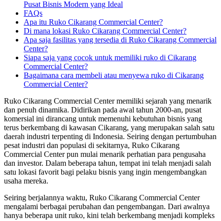
Pusat Bisnis Modern yang Ideal
FAQs
Apa itu Ruko Cikarang Commercial Center?
Di mana lokasi Ruko Cikarang Commercial Center?
Apa saja fasilitas yang tersedia di Ruko Cikarang Commercial
Center?
Siapa saja yang cocok untuk memiliki ruko di Cikarang
Commercial Center?
Bagaimana cara membeli atau menyewa ruko di Cikarang
Commercial Center?
Ruko Cikarang Commercial Center memiliki sejarah yang menarik
dan penuh dinamika. Didirikan pada awal tahun 2000-an, pusat
komersial ini dirancang untuk memenuhi kebutuhan bisnis yang
terus berkembang di kawasan Cikarang, yang merupakan salah satu
daerah industri terpenting di Indonesia. Seiring dengan pertumbuhan
pesat industri dan populasi di sekitarnya, Ruko Cikarang
Commercial Center pun mulai menarik perhatian para pengusaha
dan investor. Dalam beberapa tahun, tempat ini telah menjadi salah
satu lokasi favorit bagi pelaku bisnis yang ingin mengembangkan
usaha mereka.
Seiring berjalannya waktu, Ruko Cikarang Commercial Center
mengalami berbagai perubahan dan pengembangan. Dari awalnya
hanya beberapa unit ruko, kini telah berkembang menjadi kompleks