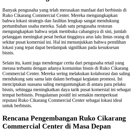
Banyak pengusaha yang telah merasakan manfaat dari berbisnis di
Ruko Cikarang Commercial Center. Mereka mengungkapkan
bahwa lokasi strategis dan fasilitas lengkap sangat mendukung
pertumbuhan usaha mereka. Salah satu pengusaha restoran
mengungkapkan bahwa sejak membuka cabangnya di sini, jumlah
pelanggan meningkat pesat berkat tingginya arus lalu lintas orang di
sekitar pusat komersial ini. Hal ini menunjukkan bahwa pemilihan
lokasi yang tepat dapat berdampak signifikan pada kesuksesan
bisnis.
Selain itu, kami juga mendengar cerita dari pengusaha retail yang
merasa terbantu dengan adanya komunitas bisnis di Ruko Cikarang
Commercial Center. Mereka sering melakukan kolaborasi dan saling
mendukung satu sama lain dalam berbagai kegiatan promosi. Ini
menciptakan suasana saling menguntungkan di antara para pelaku
bisnis, sehingga meningkatkan daya tarik pusat komersial ini sebagai
tempat berbisnis. Pengalaman positif ini semakin memperkuat
reputasi Ruko Cikarang Commercial Center sebagai lokasi ideal
untuk berbisnis.
Rencana Pengembangan Ruko Cikarang
Commercial Center di Masa Depan