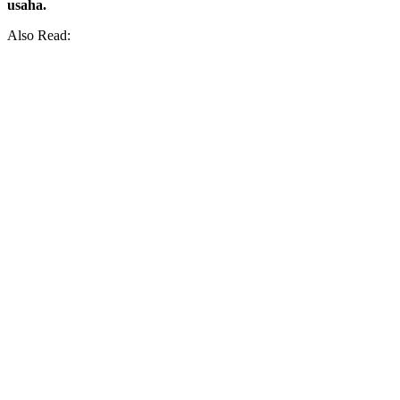
usaha.
Also Read: