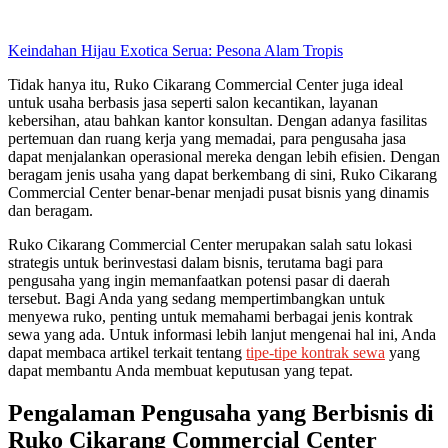
Keindahan Hijau Exotica Serua: Pesona Alam Tropis
Tidak hanya itu, Ruko Cikarang Commercial Center juga ideal
untuk usaha berbasis jasa seperti salon kecantikan, layanan
kebersihan, atau bahkan kantor konsultan. Dengan adanya fasilitas
pertemuan dan ruang kerja yang memadai, para pengusaha jasa
dapat menjalankan operasional mereka dengan lebih efisien. Dengan
beragam jenis usaha yang dapat berkembang di sini, Ruko Cikarang
Commercial Center benar-benar menjadi pusat bisnis yang dinamis
dan beragam.
Ruko Cikarang Commercial Center merupakan salah satu lokasi
strategis untuk berinvestasi dalam bisnis, terutama bagi para
pengusaha yang ingin memanfaatkan potensi pasar di daerah
tersebut. Bagi Anda yang sedang mempertimbangkan untuk
menyewa ruko, penting untuk memahami berbagai jenis kontrak
sewa yang ada. Untuk informasi lebih lanjut mengenai hal ini, Anda
dapat membaca artikel terkait tentang
tipe-tipe kontrak sewa
yang
dapat membantu Anda membuat keputusan yang tepat.
Pengalaman Pengusaha yang Berbisnis di
Ruko Cikarang Commercial Center