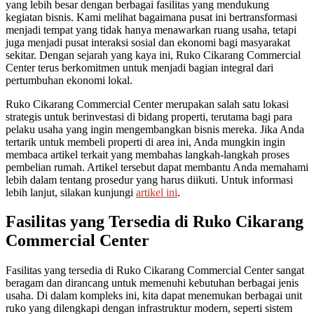
yang lebih besar dengan berbagai fasilitas yang mendukung
kegiatan bisnis. Kami melihat bagaimana pusat ini bertransformasi
menjadi tempat yang tidak hanya menawarkan ruang usaha, tetapi
juga menjadi pusat interaksi sosial dan ekonomi bagi masyarakat
sekitar. Dengan sejarah yang kaya ini, Ruko Cikarang Commercial
Center terus berkomitmen untuk menjadi bagian integral dari
pertumbuhan ekonomi lokal.
Ruko Cikarang Commercial Center merupakan salah satu lokasi
strategis untuk berinvestasi di bidang properti, terutama bagi para
pelaku usaha yang ingin mengembangkan bisnis mereka. Jika Anda
tertarik untuk membeli properti di area ini, Anda mungkin ingin
membaca artikel terkait yang membahas langkah-langkah proses
pembelian rumah. Artikel tersebut dapat membantu Anda memahami
lebih dalam tentang prosedur yang harus diikuti. Untuk informasi
lebih lanjut, silakan kunjungi
artikel ini
.
Fasilitas yang Tersedia di Ruko Cikarang
Commercial Center
Fasilitas yang tersedia di Ruko Cikarang Commercial Center sangat
beragam dan dirancang untuk memenuhi kebutuhan berbagai jenis
usaha. Di dalam kompleks ini, kita dapat menemukan berbagai unit
ruko yang dilengkapi dengan infrastruktur modern, seperti sistem