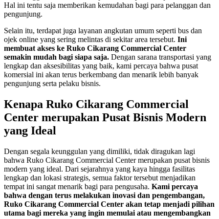
Hal ini tentu saja memberikan kemudahan bagi para pelanggan dan
pengunjung.
Selain itu, terdapat juga layanan angkutan umum seperti bus dan
ojek online yang sering melintas di sekitar area tersebut.
Ini
membuat akses ke Ruko Cikarang Commercial Center
semakin mudah bagi siapa saja.
Dengan sarana transportasi yang
lengkap dan aksesibilitas yang baik, kami percaya bahwa pusat
komersial ini akan terus berkembang dan menarik lebih banyak
pengunjung serta pelaku bisnis.
Kenapa Ruko Cikarang Commercial
Center merupakan Pusat Bisnis Modern
yang Ideal
Dengan segala keunggulan yang dimiliki, tidak diragukan lagi
bahwa Ruko Cikarang Commercial Center merupakan pusat bisnis
modern yang ideal. Dari sejarahnya yang kaya hingga fasilitas
lengkap dan lokasi strategis, semua faktor tersebut menjadikan
tempat ini sangat menarik bagi para pengusaha.
Kami percaya
bahwa dengan terus melakukan inovasi dan pengembangan,
Ruko Cikarang Commercial Center akan tetap menjadi pilihan
utama bagi mereka yang ingin memulai atau mengembangkan