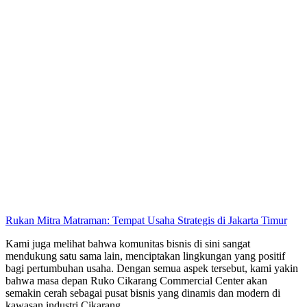
Rukan Mitra Matraman: Tempat Usaha Strategis di Jakarta Timur
Kami juga melihat bahwa komunitas bisnis di sini sangat
mendukung satu sama lain, menciptakan lingkungan yang positif
bagi pertumbuhan usaha. Dengan semua aspek tersebut, kami yakin
bahwa masa depan Ruko Cikarang Commercial Center akan
semakin cerah sebagai pusat bisnis yang dinamis dan modern di
kawasan industri Cikarang.