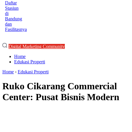
Daftar
Stasiun
di
Bandung
dan
Fasilitasnya
Digital Marketing Community
Home
Edukasi Properti
Home
›
Edukasi Properti
Ruko Cikarang Commercial
Center: Pusat Bisnis Modern