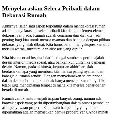
Menyelaraskan Selera Pribadi dalam
Dekorasi Rumah
Akhirnya, salah satu aspek terpenting dalam mendekorasi rumah
adalah menyelaraskan selera pribadi kita dengan elemen-elemen
dekorasi yang ada. Rumah adalah cerminan dari diri kita, jadi
penting bagi kita untuk merasa nyaman dan bahagia dengan pilihan
dekorasi yang telah dibuat. Kita harus berani mengekspresikan diri
melalui warna, furniture, dan aksesori yang dipilih.
Kita bisa mencari inspirasi dari berbagai sumber seperti majalah
desain interior, media sosial, atau bahkan kunjungan ke pameran
desain. Namun, pada akhirnya, keputusan akhir haruslah
berdasarkan apa yang membuat kita merasa paling nyaman dan
bahagia di rumah sendiri. Dengan menyelaraskan selera pribadi
dalam dekorasi rumah, kita tidak hanya menciptakan ruang fisik
tetapi juga menciptakan tempat di mana kita merasa benar-benar
berada di rumah.
Rumah cantik tentu menjadi impian banyak orang, namun ada
banyak aspek yang perlu dipertimbangkan dalam proses pembelian
atau penyewaan properti. Salah satu hal penting yang harus
diperhatikan adalah memastikan bahwa properti yang Anda minati