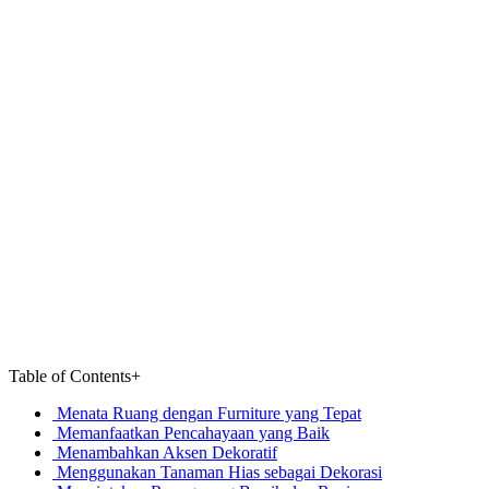
Table of Contents
+
Menata Ruang dengan Furniture yang Tepat
Memanfaatkan Pencahayaan yang Baik
Menambahkan Aksen Dekoratif
Menggunakan Tanaman Hias sebagai Dekorasi