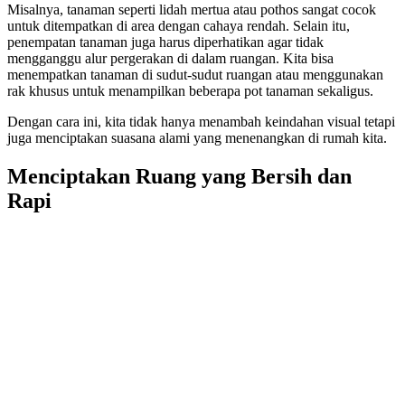
Misalnya, tanaman seperti lidah mertua atau pothos sangat cocok
untuk ditempatkan di area dengan cahaya rendah. Selain itu,
penempatan tanaman juga harus diperhatikan agar tidak
mengganggu alur pergerakan di dalam ruangan. Kita bisa
menempatkan tanaman di sudut-sudut ruangan atau menggunakan
rak khusus untuk menampilkan beberapa pot tanaman sekaligus.
Dengan cara ini, kita tidak hanya menambah keindahan visual tetapi
juga menciptakan suasana alami yang menenangkan di rumah kita.
Menciptakan Ruang yang Bersih dan
Rapi