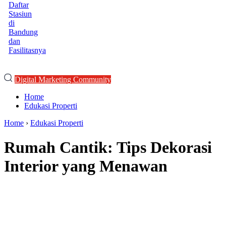
Daftar
Stasiun
di
Bandung
dan
Fasilitasnya
Digital Marketing Community
Home
Edukasi Properti
Home
›
Edukasi Properti
Rumah Cantik: Tips Dekorasi
Interior yang Menawan