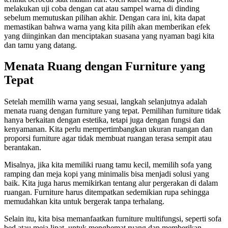
melakukan uji coba dengan cat atau sampel warna di dinding
sebelum memutuskan pilihan akhir. Dengan cara ini, kita dapat
memastikan bahwa warna yang kita pilih akan memberikan efek
yang diinginkan dan menciptakan suasana yang nyaman bagi kita
dan tamu yang datang.
Menata Ruang dengan Furniture yang
Tepat
Setelah memilih warna yang sesuai, langkah selanjutnya adalah
menata ruang dengan furniture yang tepat. Pemilihan furniture tidak
hanya berkaitan dengan estetika, tetapi juga dengan fungsi dan
kenyamanan. Kita perlu mempertimbangkan ukuran ruangan dan
proporsi furniture agar tidak membuat ruangan terasa sempit atau
berantakan.
Misalnya, jika kita memiliki ruang tamu kecil, memilih sofa yang
ramping dan meja kopi yang minimalis bisa menjadi solusi yang
baik. Kita juga harus memikirkan tentang alur pergerakan di dalam
ruangan. Furniture harus ditempatkan sedemikian rupa sehingga
memudahkan kita untuk bergerak tanpa terhalang.
Selain itu, kita bisa memanfaatkan furniture multifungsi, seperti sofa
bed atau meja lipat, untuk menghemat ruang dan memberikan