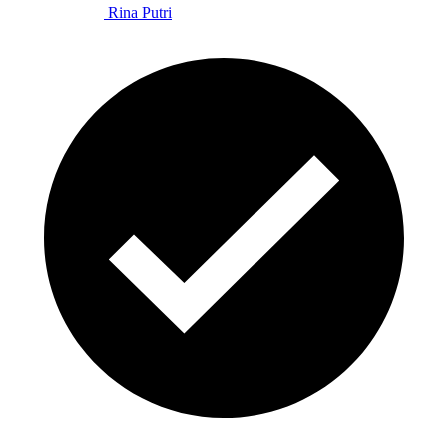
Rina Putri