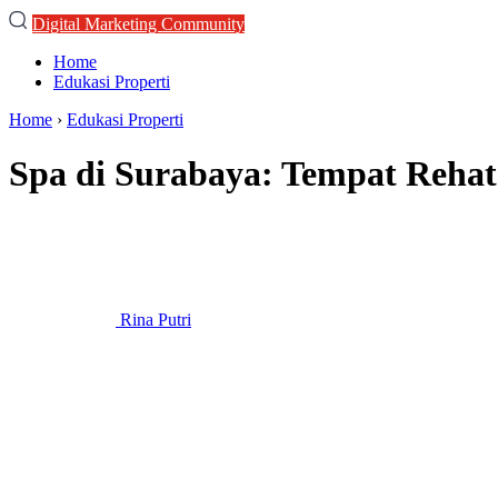
Digital Marketing Community
Home
Edukasi Properti
Home
›
Edukasi Properti
Spa di Surabaya: Tempat Rehat
Rina Putri