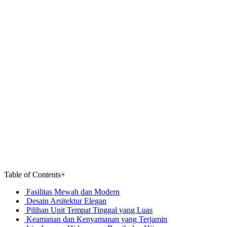
Table of Contents
+
Fasilitas Mewah dan Modern
Desain Arsitektur Elegan
Pilihan Unit Tempat Tinggal yang Luas
Keamanan dan Kenyamanan yang Terjamin