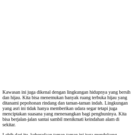
Kawasan ini juga dikenal dengan lingkungan hidupnya yang bersih
dan hijau. Kita bisa menemukan banyak ruang terbuka hijau yang
ditanami pepohonan rindang dan taman-taman indah. Lingkungan
yang asri ini tidak hanya memberikan udara segar tetapi juga
menciptakan suasana yang menenangkan bagi penghuninya. Kita
bisa berjalan-jalan santai sambil menikmati keindahan alam di
sekitar.
Lebih dari itu, keberadaan taman-taman ini juga mendukung