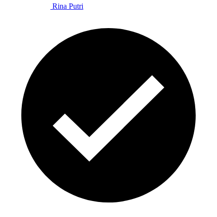
Rina Putri