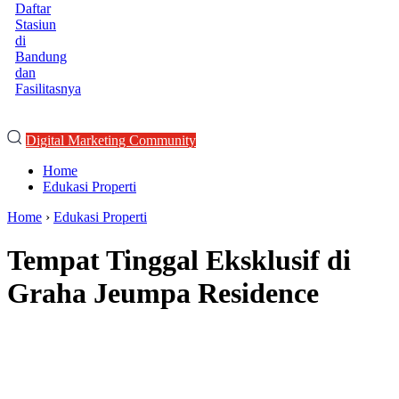
Daftar
Stasiun
di
Bandung
dan
Fasilitasnya
Digital Marketing Community
Home
Edukasi Properti
Home
›
Edukasi Properti
Tempat Tinggal Eksklusif di
Graha Jeumpa Residence