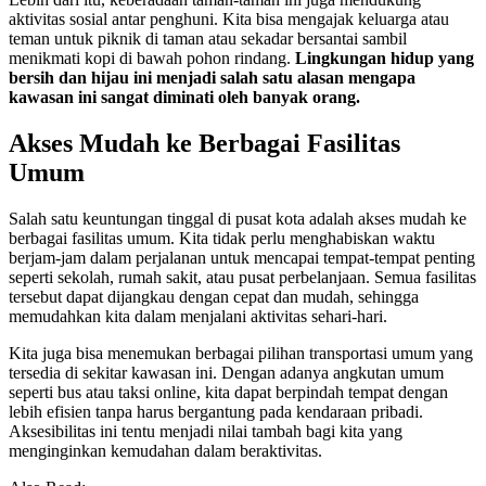
aktivitas sosial antar penghuni. Kita bisa mengajak keluarga atau
teman untuk piknik di taman atau sekadar bersantai sambil
menikmati kopi di bawah pohon rindang.
Lingkungan hidup yang
bersih dan hijau ini menjadi salah satu alasan mengapa
kawasan ini sangat diminati oleh banyak orang.
Akses Mudah ke Berbagai Fasilitas
Umum
Salah satu keuntungan tinggal di pusat kota adalah akses mudah ke
berbagai fasilitas umum. Kita tidak perlu menghabiskan waktu
berjam-jam dalam perjalanan untuk mencapai tempat-tempat penting
seperti sekolah, rumah sakit, atau pusat perbelanjaan. Semua fasilitas
tersebut dapat dijangkau dengan cepat dan mudah, sehingga
memudahkan kita dalam menjalani aktivitas sehari-hari.
Kita juga bisa menemukan berbagai pilihan transportasi umum yang
tersedia di sekitar kawasan ini. Dengan adanya angkutan umum
seperti bus atau taksi online, kita dapat berpindah tempat dengan
lebih efisien tanpa harus bergantung pada kendaraan pribadi.
Aksesibilitas ini tentu menjadi nilai tambah bagi kita yang
menginginkan kemudahan dalam beraktivitas.