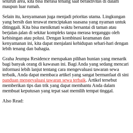
seluruh area, kita bisa merasa tenang saat beraktivitas di dalam
maupun luar rumah.
Selain itu, kenyamanan juga menjadi prioritas utama. Lingkungan
yang bersih dan terawat menciptakan suasana yang nyaman untuk
ditinggali. Kita bisa menikmati waktu bersantai di taman atau
berjalan-jalan di sekitar kompleks tanpa merasa terganggu oleh
kebisingan atau polusi. Dengan kombinasi keamanan dan
kenyamanan ini, kita dapat menjalani kehidupan sehari-hari dengan
lebih tenang dan bahagia.
Graha Jeumpa Residence merupakan pilihan hunian yang menarik
bagi banyak orang di kawasan ini. Bagi Anda yang sedang mencari
informasi lebih lanjut tentang cara mengevaluasi tawaran sewa
terbaik, Anda dapat membaca artikel yang sangat bermanfaat di sini
panduan mengevaluasi tawaran sewa terbaik
. Artikel tersebut
memberikan tips dan trik yang dapat membantu Anda dalam
membuat keputusan yang tepat saat memilih tempat tinggal.
Also Read: