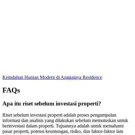
Keindahan Hunian Modern di Anggajaya Residence
FAQs
Apa itu riset sebelum investasi properti?
Riset sebelum investasi properti adalah proses pengumpulan
informasi dan analisis yang dilakukan sebelum memutuskan untuk
berinvestasi dalam properti. Tujuannya adalah untuk memahami
pasar properti, potensi keuntungan, risiko, dan faktor-faktor lain