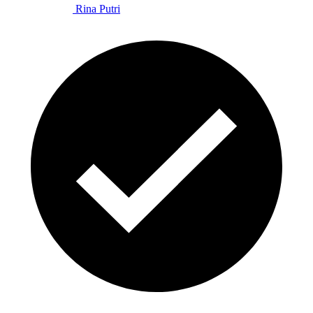
Rina Putri