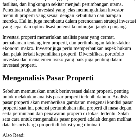
fasilitas, dan lingkungan sekitar menjadi pertimbangan utama.
Penentuan tujuan investasi yang jelas memungkinkan investor
memilih properti yang sesuai dengan kebutuhan dan harapan
mereka. Hal ini juga membantu dalam perencanaan strategi investasi
yang tepat dan optimalisasi potensi keuntungan jangka panjang.
Investasi properti memerlukan analisis pasar yang cermat,
pemahaman tentang tren properti, dan pertimbangan faktor-faktor
ekonomi makro. Investor juga perlu memperhatikan aspek hukum
dan pajak terkait kepemilikan properti. Diversifikasi portofolio
investasi dan manajemen risiko yang baik juga penting dalam
investasi properti.
Menganalisis Pasar Properti
Sebelum memutuskan untuk berinvestasi dalam properti, penting
untuk melakukan analisis pasar properti terlebih dahulu. Analisis
pasar properti akan memberikan gambaran mengenai kondisi pasar
properti saat ini, potensi pertumbuhan nilai properti di masa depan,
serta permintaan dan penawaran properti di lokasi tertentu. Salah
satu cara untuk menganalisis pasar properti adalah dengan melihat
data historis harga properti di lokasi yang diminati.
Also Read: