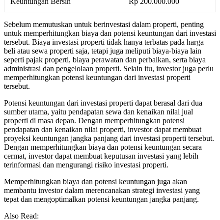
Keuntungan Bersih
Rp 200.000.000
Sebelum memutuskan untuk berinvestasi dalam properti, penting
untuk memperhitungkan biaya dan potensi keuntungan dari investasi
tersebut. Biaya investasi properti tidak hanya terbatas pada harga
beli atau sewa properti saja, tetapi juga meliputi biaya-biaya lain
seperti pajak properti, biaya perawatan dan perbaikan, serta biaya
administrasi dan pengelolaan properti. Selain itu, investor juga perlu
memperhitungkan potensi keuntungan dari investasi properti
tersebut.
Potensi keuntungan dari investasi properti dapat berasal dari dua
sumber utama, yaitu pendapatan sewa dan kenaikan nilai jual
properti di masa depan. Dengan memperhitungkan potensi
pendapatan dan kenaikan nilai properti, investor dapat membuat
proyeksi keuntungan jangka panjang dari investasi properti tersebut.
Dengan memperhitungkan biaya dan potensi keuntungan secara
cermat, investor dapat membuat keputusan investasi yang lebih
terinformasi dan mengurangi risiko investasi properti.
Memperhitungkan biaya dan potensi keuntungan juga akan
membantu investor dalam merencanakan strategi investasi yang
tepat dan mengoptimalkan potensi keuntungan jangka panjang.
Also Read: