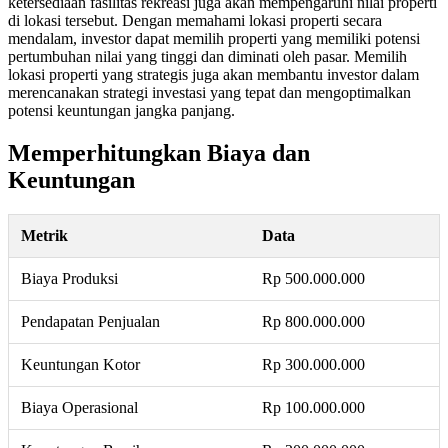
ketersediaan fasilitas rekreasi juga akan mempengaruhi nilai properti
di lokasi tersebut. Dengan memahami lokasi properti secara
mendalam, investor dapat memilih properti yang memiliki potensi
pertumbuhan nilai yang tinggi dan diminati oleh pasar. Memilih
lokasi properti yang strategis juga akan membantu investor dalam
merencanakan strategi investasi yang tepat dan mengoptimalkan
potensi keuntungan jangka panjang.
Memperhitungkan Biaya dan
Keuntungan
Metrik
Data
Biaya Produksi
Rp 500.000.000
Pendapatan Penjualan
Rp 800.000.000
Keuntungan Kotor
Rp 300.000.000
Biaya Operasional
Rp 100.000.000