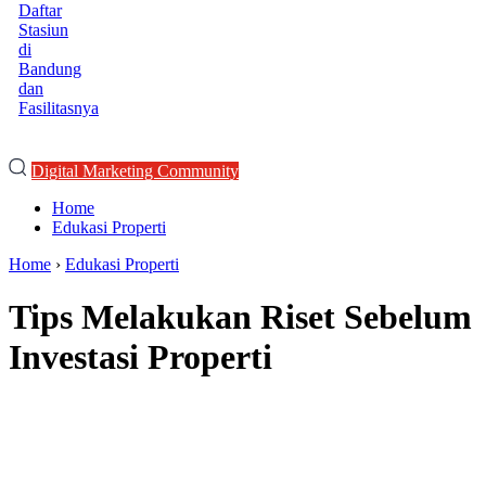
Daftar
Stasiun
di
Bandung
dan
Fasilitasnya
Digital Marketing Community
Home
Edukasi Properti
Home
›
Edukasi Properti
Tips Melakukan Riset Sebelum
Investasi Properti