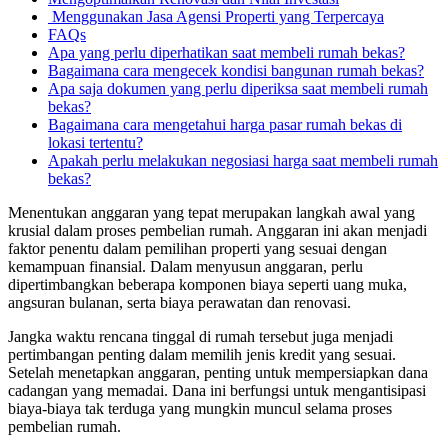
Menggunakan Jasa Agensi Properti yang Terpercaya
FAQs
Apa yang perlu diperhatikan saat membeli rumah bekas?
Bagaimana cara mengecek kondisi bangunan rumah bekas?
Apa saja dokumen yang perlu diperiksa saat membeli rumah
bekas?
Bagaimana cara mengetahui harga pasar rumah bekas di
lokasi tertentu?
Apakah perlu melakukan negosiasi harga saat membeli rumah
bekas?
Menentukan anggaran yang tepat merupakan langkah awal yang
krusial dalam proses pembelian rumah. Anggaran ini akan menjadi
faktor penentu dalam pemilihan properti yang sesuai dengan
kemampuan finansial. Dalam menyusun anggaran, perlu
dipertimbangkan beberapa komponen biaya seperti uang muka,
angsuran bulanan, serta biaya perawatan dan renovasi.
Jangka waktu rencana tinggal di rumah tersebut juga menjadi
pertimbangan penting dalam memilih jenis kredit yang sesuai.
Setelah menetapkan anggaran, penting untuk mempersiapkan dana
cadangan yang memadai. Dana ini berfungsi untuk mengantisipasi
biaya-biaya tak terduga yang mungkin muncul selama proses
pembelian rumah.