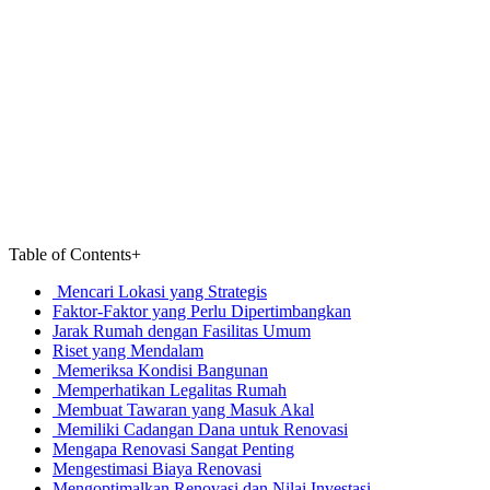
Table of Contents
+
Mencari Lokasi yang Strategis
Faktor-Faktor yang Perlu Dipertimbangkan
Jarak Rumah dengan Fasilitas Umum
Riset yang Mendalam
Memeriksa Kondisi Bangunan
Memperhatikan Legalitas Rumah
Membuat Tawaran yang Masuk Akal
Memiliki Cadangan Dana untuk Renovasi
Mengapa Renovasi Sangat Penting
Mengestimasi Biaya Renovasi
Mengoptimalkan Renovasi dan Nilai Investasi