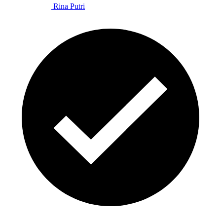
Rina Putri