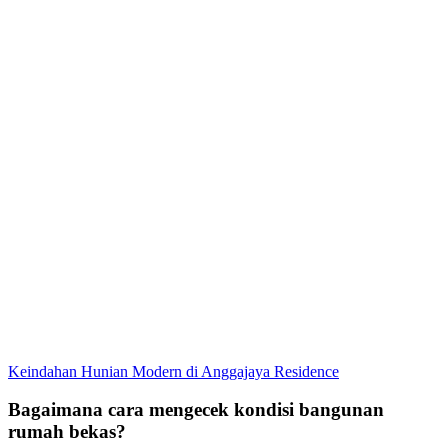
Keindahan Hunian Modern di Anggajaya Residence
Bagaimana cara mengecek kondisi bangunan
rumah bekas?