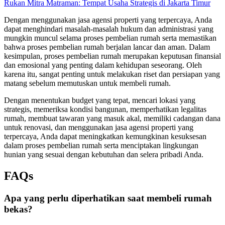
Rukan Mitra Matraman: Tempat Usaha Strategis di Jakarta Timur
Dengan menggunakan jasa agensi properti yang terpercaya, Anda
dapat menghindari masalah-masalah hukum dan administrasi yang
mungkin muncul selama proses pembelian rumah serta memastikan
bahwa proses pembelian rumah berjalan lancar dan aman. Dalam
kesimpulan, proses pembelian rumah merupakan keputusan finansial
dan emosional yang penting dalam kehidupan seseorang. Oleh
karena itu, sangat penting untuk melakukan riset dan persiapan yang
matang sebelum memutuskan untuk membeli rumah.
Dengan menentukan budget yang tepat, mencari lokasi yang
strategis, memeriksa kondisi bangunan, memperhatikan legalitas
rumah, membuat tawaran yang masuk akal, memiliki cadangan dana
untuk renovasi, dan menggunakan jasa agensi properti yang
terpercaya, Anda dapat meningkatkan kemungkinan kesuksesan
dalam proses pembelian rumah serta menciptakan lingkungan
hunian yang sesuai dengan kebutuhan dan selera pribadi Anda.
FAQs
Apa yang perlu diperhatikan saat membeli rumah
bekas?