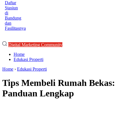
Daftar
Stasiun
di
Bandung
dan
Fasilitasnya
Digital Marketing Community
Home
Edukasi Properti
Home
›
Edukasi Properti
Tips Membeli Rumah Bekas:
Panduan Lengkap