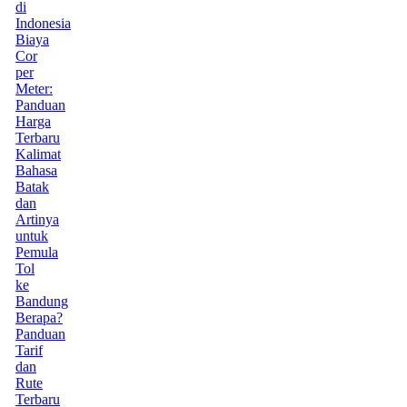
di
Indonesia
Biaya
Cor
per
Meter:
Panduan
Harga
Terbaru
Kalimat
Bahasa
Batak
dan
Artinya
untuk
Pemula
Tol
ke
Bandung
Berapa?
Panduan
Tarif
dan
Rute
Terbaru