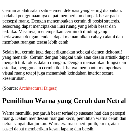
Cermin adalah salah satu elemen dekorasi yang sering diabaikan,
padahal penggunaannya dapat memberikan dampak besar pada
persepsi ruang. Dengan menempatkan cermin di posisi strategis,
seseorang dapat menciptakan ilusi ruang yang lebih besar dan
terbuka. Misalnya, menempatkan cermin di dinding yang
berlawanan dengan jendela dapat memantulkan cahaya alami dan
membuat ruangan terasa lebih cerah.
Selain itu, cermin juga dapat digunakan sebagai elemen dekoratif
yang menarik. Cermin dengan bingkai unik atau desain artistik dapat
menjadi titik fokus dalam ruangan. Dengan memadukan fungsi dan
estetika, penggunaan cermin tidak hanya membantu memperluas
visual ruang tetapi juga menambah keindahan interior secara
keseluruhan.
(Source:
Architectural Digest
)
Pemilihan Warna yang Cerah dan Netral
Warna memiliki pengaruh besar terhadap suasana hati dan persepsi
ruang. Dalam mendesain ruangan kecil, pemilihan warna cerah dan
netral sangat dianjurkan. Warna-warna seperti putih, krem, atau
pastel dapat memberikan kesan lapang dan bersih.