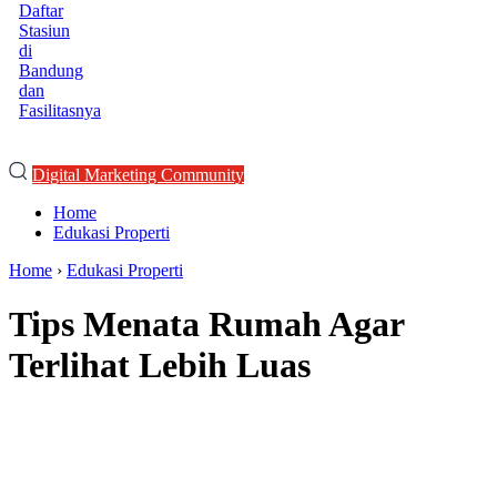
Daftar
Stasiun
di
Bandung
dan
Fasilitasnya
Digital Marketing Community
Home
Edukasi Properti
Home
›
Edukasi Properti
Tips Menata Rumah Agar
Terlihat Lebih Luas