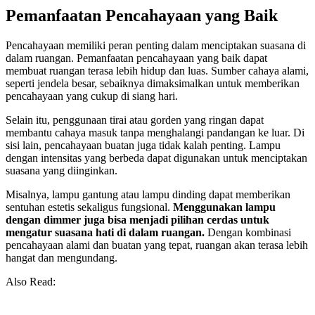
Pemanfaatan Pencahayaan yang Baik
Pencahayaan memiliki peran penting dalam menciptakan suasana di
dalam ruangan. Pemanfaatan pencahayaan yang baik dapat
membuat ruangan terasa lebih hidup dan luas. Sumber cahaya alami,
seperti jendela besar, sebaiknya dimaksimalkan untuk memberikan
pencahayaan yang cukup di siang hari.
Selain itu, penggunaan tirai atau gorden yang ringan dapat
membantu cahaya masuk tanpa menghalangi pandangan ke luar. Di
sisi lain, pencahayaan buatan juga tidak kalah penting. Lampu
dengan intensitas yang berbeda dapat digunakan untuk menciptakan
suasana yang diinginkan.
Misalnya, lampu gantung atau lampu dinding dapat memberikan
sentuhan estetis sekaligus fungsional.
Menggunakan lampu
dengan dimmer juga bisa menjadi pilihan cerdas untuk
mengatur suasana hati di dalam ruangan.
Dengan kombinasi
pencahayaan alami dan buatan yang tepat, ruangan akan terasa lebih
hangat dan mengundang.
Also Read: