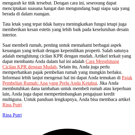
mengarah ke titik tersebut. Dengan cara ini, seseorang dapat
menciptakan suasana hangat dan mengundang bagi siapa saja yang
berada di dalam ruangan.
Tata letak yang tepat tidak hanya meningkatkan fungsi tetapi juga
memberikan kesan estetis yang lebih baik pada keseluruhan desain
interior.
Saat membeli rumah, penting untuk memahami berbagai aspek
keuangan yang terkait dengan kepemilikan properti. Salah satunya
adalah menghitung cicilan KPR dengan mudah. Artikel terkait yang
dapat membantu Anda dalam hal ini adalah
Cara Menghitung
Cicilan KPR dengan Mudah
. Selain itu, Anda juga perlu
memperhatikan pajak pembelian rumah yang mungkin berlaku.
Informasi lebih lanjut mengenai hal ini dapat Anda temukan di
Pajak
Pembelian Rumah: Apa yang Perlu Anda Ketahui
. Jika Anda
membutuhkan dana tambahan untuk membeli rumah atau keperluan
lain, Anda juga dapat mempertimbangkan pengajuan kredit
multiguna. Untuk panduan lengkapnya, Anda bisa membaca artikel
Rina Putri
Rina Putri