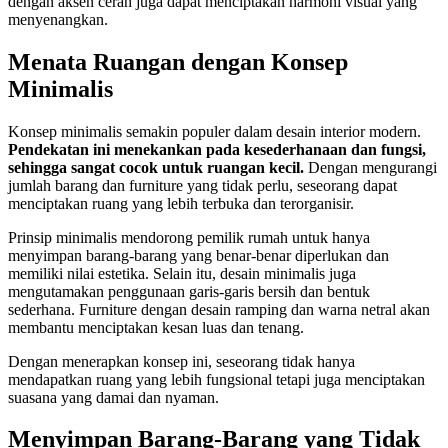
dengan aksen cerah juga dapat menciptakan harmoni visual yang
menyenangkan.
Menata Ruangan dengan Konsep
Minimalis
Konsep minimalis semakin populer dalam desain interior modern.
Pendekatan ini menekankan pada kesederhanaan dan fungsi,
sehingga sangat cocok untuk ruangan kecil.
Dengan mengurangi
jumlah barang dan furniture yang tidak perlu, seseorang dapat
menciptakan ruang yang lebih terbuka dan terorganisir.
Prinsip minimalis mendorong pemilik rumah untuk hanya
menyimpan barang-barang yang benar-benar diperlukan dan
memiliki nilai estetika. Selain itu, desain minimalis juga
mengutamakan penggunaan garis-garis bersih dan bentuk
sederhana. Furniture dengan desain ramping dan warna netral akan
membantu menciptakan kesan luas dan tenang.
Dengan menerapkan konsep ini, seseorang tidak hanya
mendapatkan ruang yang lebih fungsional tetapi juga menciptakan
suasana yang damai dan nyaman.
Menyimpan Barang-Barang yang Tidak