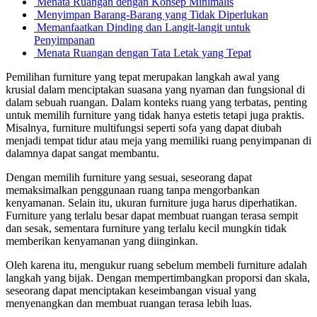
Menata Ruangan dengan Konsep Minimalis
Menyimpan Barang-Barang yang Tidak Diperlukan
Memanfaatkan Dinding dan Langit-langit untuk
Penyimpanan
Menata Ruangan dengan Tata Letak yang Tepat
Pemilihan furniture yang tepat merupakan langkah awal yang
krusial dalam menciptakan suasana yang nyaman dan fungsional di
dalam sebuah ruangan. Dalam konteks ruang yang terbatas, penting
untuk memilih furniture yang tidak hanya estetis tetapi juga praktis.
Misalnya, furniture multifungsi seperti sofa yang dapat diubah
menjadi tempat tidur atau meja yang memiliki ruang penyimpanan di
dalamnya dapat sangat membantu.
Dengan memilih furniture yang sesuai, seseorang dapat
memaksimalkan penggunaan ruang tanpa mengorbankan
kenyamanan. Selain itu, ukuran furniture juga harus diperhatikan.
Furniture yang terlalu besar dapat membuat ruangan terasa sempit
dan sesak, sementara furniture yang terlalu kecil mungkin tidak
memberikan kenyamanan yang diinginkan.
Oleh karena itu, mengukur ruang sebelum membeli furniture adalah
langkah yang bijak. Dengan mempertimbangkan proporsi dan skala,
seseorang dapat menciptakan keseimbangan visual yang
menyenangkan dan membuat ruangan terasa lebih luas.