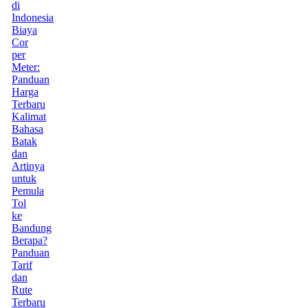
di
Indonesia
Biaya
Cor
per
Meter:
Panduan
Harga
Terbaru
Kalimat
Bahasa
Batak
dan
Artinya
untuk
Pemula
Tol
ke
Bandung
Berapa?
Panduan
Tarif
dan
Rute
Terbaru