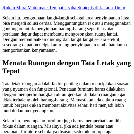
Rukan Mitra Matraman: Tempat Usaha Strategis di Jakarta Timur
Selain itu, penggunaan langit-langit sebagai area penyimpanan juga
bisa menjadi solusi cerdas. Menggantungkan rak atau menggunakan
gantungan untuk menyimpan barang-barang seperti tas atau
peralatan dapur dapat membantu mengosongkan ruang lantai.
Dengan memanfaatkan dinding dan langit-langit secara efektif,
seseorang dapat menciptakan ruang penyimpanan tambahan tanpa
mengorbankan kenyamanan.
Menata Ruangan dengan Tata Letak yang
Tepat
Tata letak ruangan adalah faktor penting dalam menciptakan suasana
yang nyaman dan fungsional. Penataan furniture harus dilakukan
dengan mempertimbangkan aliran gerakan di dalam ruangan agar
tidak terhalang oleh barang-barang. Memastikan ada cukup ruang
untuk bergerak akan membuat aktivitas sehari-hari menjadi lebih
mudah dan menyenangkan.
Selain itu, penempatan furniture juga harus memperhatikan titik
fokus dalam ruangan. Misalnya, jika ada jendela besar atau
perapian, furniture sebaiknya disusun sedemikian rupa agar