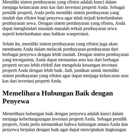
Memiliki sistem pembayaran yang efisien adalah kunci dalam
menjaga kelancaran arus kas dari investasi properti Anda. Sebagai
pemilik properti, Anda perlu memiliki sistem pembayaran yang
mudah dan efisien bagi penyewa agar tidak terjadi keterlambatan
pembayaran sewa. Dengan sistem pembayaran yang efisien, Anda
dapat menghindari masalah-masalah terkait pembayaran sewa
seperti keterlambatan atau bahkan wanprestasi.
Selain itu, memiliki sistem pembayaran yang efisien juga akan
membantu Anda dalam melacak pembayaran-pembayaran dari
berbagai penyewa dengan lebih mudah. Dengan sistem pembayaran
yang terorganisir, Anda dapat memantau arus kas dari berbagai
properti secara lebih efektif dan mengelola keuangan investasi
properti Anda dengan lebih baik. Jadi, pastikan untuk memiliki
sistem pembayaran yang efisien agar dapat menjaga kelancaran arus
kas dari investasi properti Anda.
Memelihara Hubungan Baik dengan
Penyewa
Memelihara hubungan baik dengan penyewa adalah kunci dalam
menjaga keberlangsungan investasi properti Anda. Sebagai pemilik
properti, Anda perlu memastikan bahwa hubungan antara Anda dan
penyewa berjalan dengan baik agar dapat menciptakan lingkungan