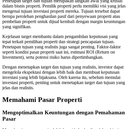
Penetapan target dan tujuan merupakan langkah awal yang krusial
dalam bisnis properti. Pemilik properti perlu memiliki visi yang jelas
mengenai tujuan investasi properti mereka. Tujuan tersebut dapat
berupa perolehan penghasilan pasif dari penyewaan properti atau
pembelian properti untuk dijual kembali dengan margin keuntungan
yang signifikan.
Kejelasan target membantu dalam pengambilan keputusan yang
tepat terkait pemilihan properti dan strategi pencapaian tujuan.
Penetapan tujuan yang realistis juga sangat penting. Faktor-faktor
seperti kondisi pasar properti saat ini, estimasi ROI (Return on
Investment), serta potensi risiko harus dipertimbangkan.
Dengan menetapkan target dan tujuan yang realistis, investor dapat
mengelola ekspektasi dengan lebih baik dan membuat keputusan
investasi yang lebih bijaksana. Oleh karena itu, sebelum memulai
investasi properti, penting untuk menetapkan target dan tujuan yang
jelas dan realistis.
Memahami Pasar Properti
Mengoptimalkan Keuntungan dengan Pemahaman
Pasar