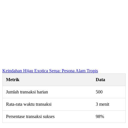
Keindahan Hijau Exotica Serua: Pesona Alam Tropis
Metrik
Data
Jumlah transaksi harian
500
Rata-rata waktu transaksi
3 menit
Persentase transaksi sukses
98%