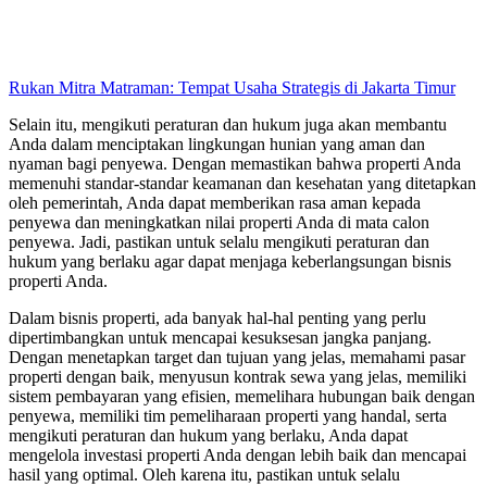
Rukan Mitra Matraman: Tempat Usaha Strategis di Jakarta Timur
Selain itu, mengikuti peraturan dan hukum juga akan membantu
Anda dalam menciptakan lingkungan hunian yang aman dan
nyaman bagi penyewa. Dengan memastikan bahwa properti Anda
memenuhi standar-standar keamanan dan kesehatan yang ditetapkan
oleh pemerintah, Anda dapat memberikan rasa aman kepada
penyewa dan meningkatkan nilai properti Anda di mata calon
penyewa. Jadi, pastikan untuk selalu mengikuti peraturan dan
hukum yang berlaku agar dapat menjaga keberlangsungan bisnis
properti Anda.
Dalam bisnis properti, ada banyak hal-hal penting yang perlu
dipertimbangkan untuk mencapai kesuksesan jangka panjang.
Dengan menetapkan target dan tujuan yang jelas, memahami pasar
properti dengan baik, menyusun kontrak sewa yang jelas, memiliki
sistem pembayaran yang efisien, memelihara hubungan baik dengan
penyewa, memiliki tim pemeliharaan properti yang handal, serta
mengikuti peraturan dan hukum yang berlaku, Anda dapat
mengelola investasi properti Anda dengan lebih baik dan mencapai
hasil yang optimal. Oleh karena itu, pastikan untuk selalu