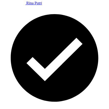
Rina Putri