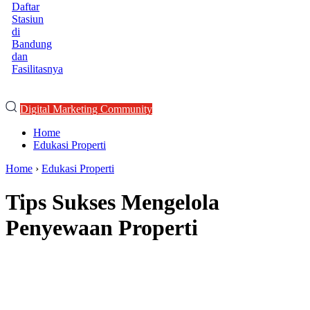
Daftar
Stasiun
di
Bandung
dan
Fasilitasnya
Digital Marketing Community
Home
Edukasi Properti
Home
›
Edukasi Properti
Tips Sukses Mengelola
Penyewaan Properti