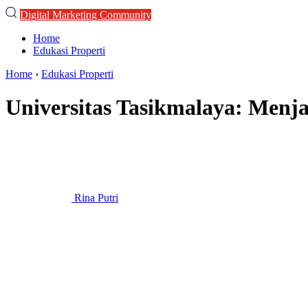
Digital Marketing Community
Home
Edukasi Properti
Home
›
Edukasi Properti
Universitas Tasikmalaya: Menj
Rina Putri