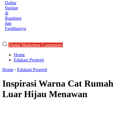
Daftar
Stasiun
di
Bandung
dan
Fasilitasnya
Digital Marketing Community
Home
Edukasi Properti
Home
›
Edukasi Properti
Inspirasi Warna Cat Rumah
Luar Hijau Menawan