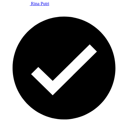
Rina Putri