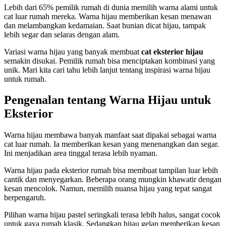
Lebih dari 65% pemilik rumah di dunia memilih warna alami untuk
cat luar rumah mereka. Warna hijau memberikan kesan menawan
dan melambangkan kedamaian. Saat hunian dicat hijau, tampak
lebih segar dan selaras dengan alam.
Variasi warna hijau yang banyak membuat
cat eksterior hijau
semakin disukai. Pemilik rumah bisa menciptakan kombinasi yang
unik. Mari kita cari tahu lebih lanjut tentang inspirasi warna hijau
untuk rumah.
Pengenalan tentang Warna Hijau untuk
Eksterior
Warna hijau membawa banyak manfaat saat dipakai sebagai warna
cat luar rumah. Ia memberikan kesan yang menenangkan dan segar.
Ini menjadikan area tinggal terasa lebih nyaman.
Warna hijau pada eksterior rumah bisa membuat tampilan luar lebih
cantik dan menyegarkan. Beberapa orang mungkin khawatir dengan
kesan mencolok. Namun, memilih nuansa hijau yang tepat sangat
berpengaruh.
Pilihan warna hijau pastel seringkali terasa lebih halus, sangat cocok
untuk gaya rumah klasik. Sedangkan hijau gelap memberikan kesan