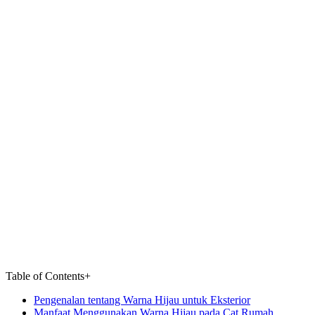
Table of Contents
+
Pengenalan tentang Warna Hijau untuk Eksterior
Manfaat Menggunakan Warna Hijau pada Cat Rumah