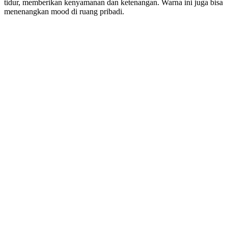
tidur, memberikan kenyamanan dan ketenangan. Warna ini juga bisa
menenangkan mood di ruang pribadi.