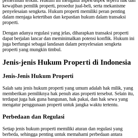
pemerintah terkait. Hukum ini mengatur aspek-aspek seperti hak dan
kewajiban pemilik properti, prosedur jual-beli, serta mekanisme
penyelesaian sengketa. Hukum properti memiliki peran penting
dalam menjaga ketertiban dan kepastian hukum dalam transaksi
properti.
Dengan adanya regulasi yang jelas, diharapkan transaksi properti
dapat berjalan lancar dan meminimalkan potensi konflik. Hukum ini
juga berfungsi sebagai landasan dalam penyelesaian sengketa
properti yang mungkin timbul.
Jenis-jenis Hukum Properti di Indonesia
Jenis-Jenis Hukum Properti
Salah satu jenis hukum properti yang umum adalah hak milik, yang
memberikan pemiliknya hak penuh atas properti tersebut. Selain itu,
terdapat juga hak guna bangunan, hak pakai, dan hak sewa yang
mengatur penggunaan properti untuk jangka waktu tertentu.
Perbedaan dan Regulasi
Setiap jenis hukum properti memiliki aturan dan regulasi yang
berbeda, sehingga penting untuk memahami perbedaan antara