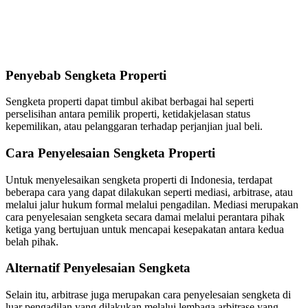
Penyebab Sengketa Properti
Sengketa properti dapat timbul akibat berbagai hal seperti
perselisihan antara pemilik properti, ketidakjelasan status
kepemilikan, atau pelanggaran terhadap perjanjian jual beli.
Cara Penyelesaian Sengketa Properti
Untuk menyelesaikan sengketa properti di Indonesia, terdapat
beberapa cara yang dapat dilakukan seperti mediasi, arbitrase, atau
melalui jalur hukum formal melalui pengadilan. Mediasi merupakan
cara penyelesaian sengketa secara damai melalui perantara pihak
ketiga yang bertujuan untuk mencapai kesepakatan antara kedua
belah pihak.
Alternatif Penyelesaian Sengketa
Selain itu, arbitrase juga merupakan cara penyelesaian sengketa di
luar pengadilan yang dilakukan melalui lembaga arbitrase yang