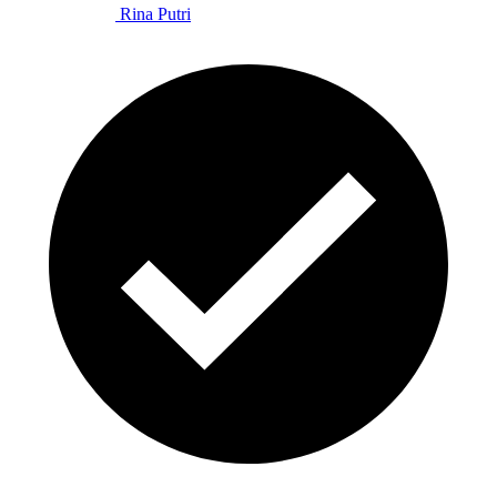
Rina Putri