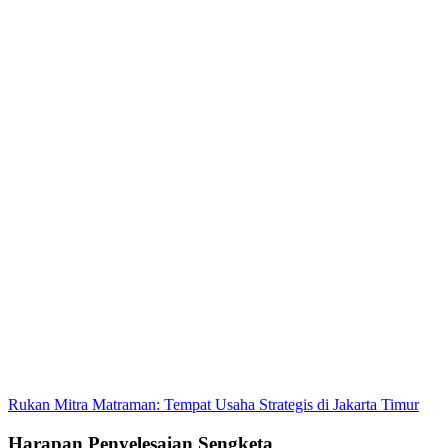
Rukan Mitra Matraman: Tempat Usaha Strategis di Jakarta Timur
Harapan Penyelesaian Sengketa