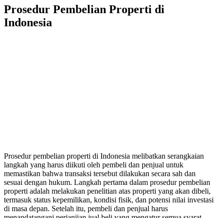
Prosedur Pembelian Properti di
Indonesia
Prosedur pembelian properti di Indonesia melibatkan serangkaian
langkah yang harus diikuti oleh pembeli dan penjual untuk
memastikan bahwa transaksi tersebut dilakukan secara sah dan
sesuai dengan hukum. Langkah pertama dalam prosedur pembelian
properti adalah melakukan penelitian atas properti yang akan dibeli,
termasuk status kepemilikan, kondisi fisik, dan potensi nilai investasi
di masa depan. Setelah itu, pembeli dan penjual harus
menandatangani perjanjian jual beli yang mengatur semua syarat