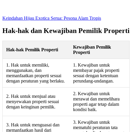
Keindahan Hijau Exotica Serua: Pesona Alam Tropis
Hak-hak dan Kewajiban Pemilik Properti
Kewajiban Pemilik
Hak-hak Pemilik Properti
Properti
1. Hak untuk memiliki,
1. Kewajiban untuk
menggunakan, dan
membayar pajak properti
memanfaatkan properti sesuai
sesuai dengan ketentuan
dengan peraturan yang berlaku.
perundang-undangan.
2. Kewajiban untuk
2. Hak untuk menjual atau
merawat dan memelihara
menyewakan properti sesuai
properti agar tetap dalam
dengan keinginan pemilik.
kondisi baik.
3. Kewajiban untuk
3. Hak untuk menguasai dan
mematuhi peraturan tata
memanfaatkan hasil dari