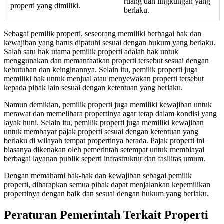
ruang dan lingkungan yang
properti yang dimiliki.
berlaku.
Sebagai pemilik properti, seseorang memiliki berbagai hak dan
kewajiban yang harus dipatuhi sesuai dengan hukum yang berlaku.
Salah satu hak utama pemilik properti adalah hak untuk
menggunakan dan memanfaatkan properti tersebut sesuai dengan
kebutuhan dan keinginannya. Selain itu, pemilik properti juga
memiliki hak untuk menjual atau menyewakan properti tersebut
kepada pihak lain sesuai dengan ketentuan yang berlaku.
Namun demikian, pemilik properti juga memiliki kewajiban untuk
merawat dan memelihara propertinya agar tetap dalam kondisi yang
layak huni. Selain itu, pemilik properti juga memiliki kewajiban
untuk membayar pajak properti sesuai dengan ketentuan yang
berlaku di wilayah tempat propertinya berada. Pajak properti ini
biasanya dikenakan oleh pemerintah setempat untuk membiayai
berbagai layanan publik seperti infrastruktur dan fasilitas umum.
Dengan memahami hak-hak dan kewajiban sebagai pemilik
properti, diharapkan semua pihak dapat menjalankan kepemilikan
propertinya dengan baik dan sesuai dengan hukum yang berlaku.
Peraturan Pemerintah Terkait Properti