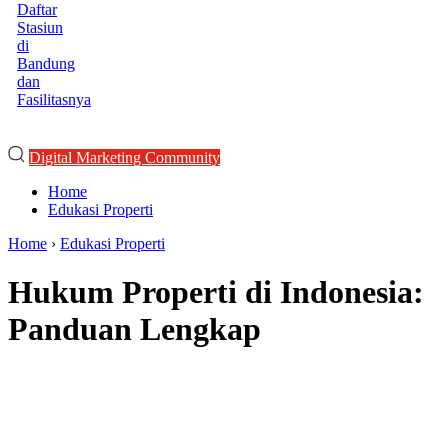
Daftar
Stasiun
di
Bandung
dan
Fasilitasnya
Digital Marketing Community
Home
Edukasi Properti
Home
›
Edukasi Properti
Hukum Properti di Indonesia:
Panduan Lengkap