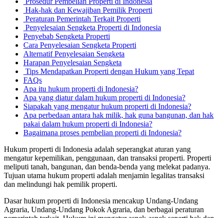
Prosedur Pembelian Properti di Indonesia
Hak-hak dan Kewajiban Pemilik Properti
Peraturan Pemerintah Terkait Properti
Penyelesaian Sengketa Properti di Indonesia
Penyebab Sengketa Properti
Cara Penyelesaian Sengketa Properti
Alternatif Penyelesaian Sengketa
Harapan Penyelesaian Sengketa
Tips Mendapatkan Properti dengan Hukum yang Tepat
FAQs
Apa itu hukum properti di Indonesia?
Apa yang diatur dalam hukum properti di Indonesia?
Siapakah yang mengatur hukum properti di Indonesia?
Apa perbedaan antara hak milik, hak guna bangunan, dan hak
pakai dalam hukum properti di Indonesia?
Bagaimana proses pembelian properti di Indonesia?
Hukum properti di Indonesia adalah seperangkat aturan yang
mengatur kepemilikan, penggunaan, dan transaksi properti. Properti
meliputi tanah, bangunan, dan benda-benda yang melekat padanya.
Tujuan utama hukum properti adalah menjamin legalitas transaksi
dan melindungi hak pemilik properti.
Dasar hukum properti di Indonesia mencakup Undang-Undang
Agraria, Undang-Undang Pokok Agraria, dan berbagai peraturan