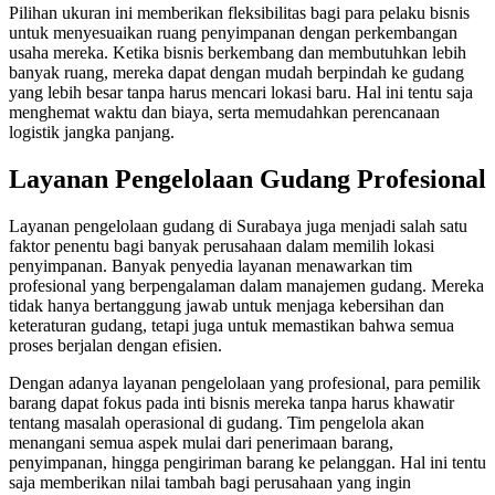
Pilihan ukuran ini memberikan fleksibilitas bagi para pelaku bisnis
untuk menyesuaikan ruang penyimpanan dengan perkembangan
usaha mereka. Ketika bisnis berkembang dan membutuhkan lebih
banyak ruang, mereka dapat dengan mudah berpindah ke gudang
yang lebih besar tanpa harus mencari lokasi baru. Hal ini tentu saja
menghemat waktu dan biaya, serta memudahkan perencanaan
logistik jangka panjang.
Layanan Pengelolaan Gudang Profesional
Layanan pengelolaan gudang di Surabaya juga menjadi salah satu
faktor penentu bagi banyak perusahaan dalam memilih lokasi
penyimpanan. Banyak penyedia layanan menawarkan tim
profesional yang berpengalaman dalam manajemen gudang. Mereka
tidak hanya bertanggung jawab untuk menjaga kebersihan dan
keteraturan gudang, tetapi juga untuk memastikan bahwa semua
proses berjalan dengan efisien.
Dengan adanya layanan pengelolaan yang profesional, para pemilik
barang dapat fokus pada inti bisnis mereka tanpa harus khawatir
tentang masalah operasional di gudang. Tim pengelola akan
menangani semua aspek mulai dari penerimaan barang,
penyimpanan, hingga pengiriman barang ke pelanggan. Hal ini tentu
saja memberikan nilai tambah bagi perusahaan yang ingin