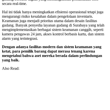
secara real-time.
Hal ini tidak hanya meningkatkan efisiensi operasional tetapi juga
mengurangi risiko kesalahan dalam pengelolaan inventaris.
Keamanan juga menjadi prioritas utama dalam desain fasilitas
gudang. Banyak penyedia layanan gudang di Surabaya yang telah
mengimplementasikan berbagai sistem keamanan canggih, seperti
kamera pengawas 24 jam, akses kontrol berbasis kartu, dan sistem
alarm yang terintegrasi.
Dengan adanya fasilitas modern dan sistem keamanan yang
ketat, para pemilik barang dapat merasa tenang karena
mengetahui bahwa aset mereka berada dalam perlindungan
yang baik.
Also Read: