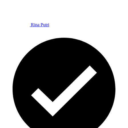
Rina Putri