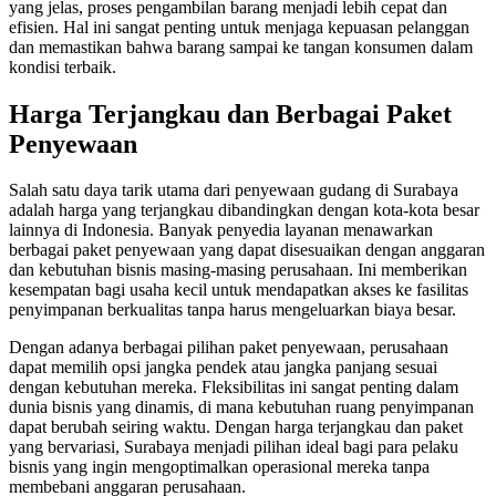
yang jelas, proses pengambilan barang menjadi lebih cepat dan
efisien. Hal ini sangat penting untuk menjaga kepuasan pelanggan
dan memastikan bahwa barang sampai ke tangan konsumen dalam
kondisi terbaik.
Harga Terjangkau dan Berbagai Paket
Penyewaan
Salah satu daya tarik utama dari penyewaan gudang di Surabaya
adalah harga yang terjangkau dibandingkan dengan kota-kota besar
lainnya di Indonesia. Banyak penyedia layanan menawarkan
berbagai paket penyewaan yang dapat disesuaikan dengan anggaran
dan kebutuhan bisnis masing-masing perusahaan. Ini memberikan
kesempatan bagi usaha kecil untuk mendapatkan akses ke fasilitas
penyimpanan berkualitas tanpa harus mengeluarkan biaya besar.
Dengan adanya berbagai pilihan paket penyewaan, perusahaan
dapat memilih opsi jangka pendek atau jangka panjang sesuai
dengan kebutuhan mereka. Fleksibilitas ini sangat penting dalam
dunia bisnis yang dinamis, di mana kebutuhan ruang penyimpanan
dapat berubah seiring waktu. Dengan harga terjangkau dan paket
yang bervariasi, Surabaya menjadi pilihan ideal bagi para pelaku
bisnis yang ingin mengoptimalkan operasional mereka tanpa
membebani anggaran perusahaan.