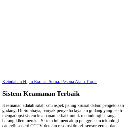
Keindahan Hijau Exotica Serua: Pesona Alam Tropis
Sistem Keamanan Terbaik
Keamanan adalah salah satu aspek paling krusial dalam pengelolaan
gudang. Di Surabaya, banyak penyedia layanan gudang yang telah
mengadopsi sistem keamanan terbaik untuk melindungi barang-
barang klien mereka. Sistem ini mencakup penggunaan teknologi
canggih seperti CCTV dengan resolusi tinggi, sensor gerak, dan