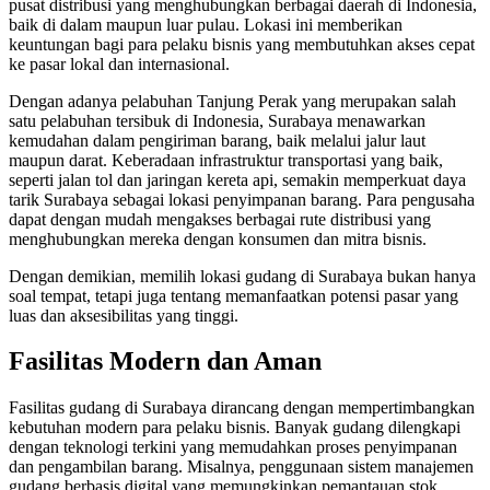
pusat distribusi yang menghubungkan berbagai daerah di Indonesia,
baik di dalam maupun luar pulau. Lokasi ini memberikan
keuntungan bagi para pelaku bisnis yang membutuhkan akses cepat
ke pasar lokal dan internasional.
Dengan adanya pelabuhan Tanjung Perak yang merupakan salah
satu pelabuhan tersibuk di Indonesia, Surabaya menawarkan
kemudahan dalam pengiriman barang, baik melalui jalur laut
maupun darat. Keberadaan infrastruktur transportasi yang baik,
seperti jalan tol dan jaringan kereta api, semakin memperkuat daya
tarik Surabaya sebagai lokasi penyimpanan barang. Para pengusaha
dapat dengan mudah mengakses berbagai rute distribusi yang
menghubungkan mereka dengan konsumen dan mitra bisnis.
Dengan demikian, memilih lokasi gudang di Surabaya bukan hanya
soal tempat, tetapi juga tentang memanfaatkan potensi pasar yang
luas dan aksesibilitas yang tinggi.
Fasilitas Modern dan Aman
Fasilitas gudang di Surabaya dirancang dengan mempertimbangkan
kebutuhan modern para pelaku bisnis. Banyak gudang dilengkapi
dengan teknologi terkini yang memudahkan proses penyimpanan
dan pengambilan barang. Misalnya, penggunaan sistem manajemen
gudang berbasis digital yang memungkinkan pemantauan stok