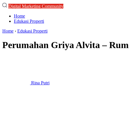
Digital Marketing Community
Home
Edukasi Properti
Home
›
Edukasi Properti
Perumahan Griya Alvita – Ru
Rina Putri