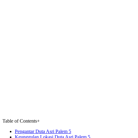
Table of Contents
+
Pengantar Duta Asri Palem 5
Keunggulan Lokasi Duta Asri Palem 5