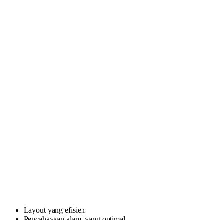
Layout yang efisien
Pencahayaan alami yang optimal