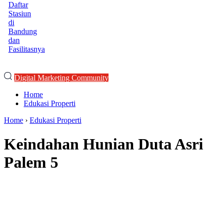
Daftar
Stasiun
di
Bandung
dan
Fasilitasnya
Digital Marketing Community
Home
Edukasi Properti
Home
›
Edukasi Properti
Keindahan Hunian Duta Asri
Palem 5