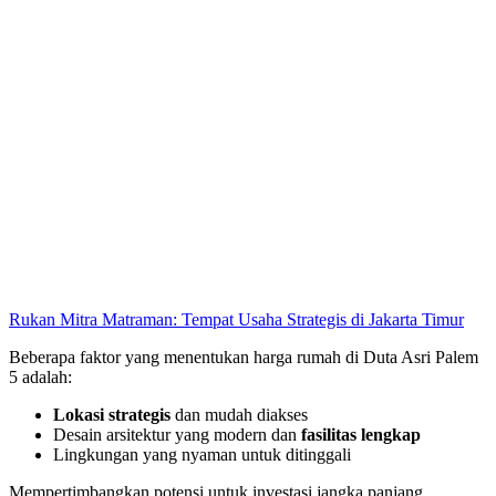
Rukan Mitra Matraman: Tempat Usaha Strategis di Jakarta Timur
Beberapa faktor yang menentukan harga rumah di Duta Asri Palem
5 adalah:
Lokasi strategis
dan mudah diakses
Desain arsitektur yang modern dan
fasilitas lengkap
Lingkungan yang nyaman untuk ditinggali
Mempertimbangkan potensi untuk investasi jangka panjang,