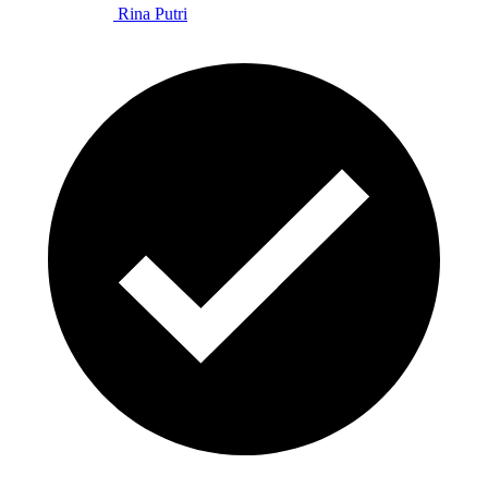
Rina Putri