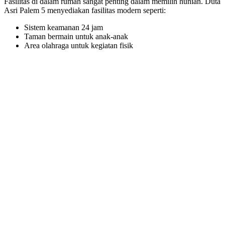
Fasilitas di dalam rumah sangat penting dalam memilih hunian. Duta
Asri Palem 5 menyediakan fasilitas modern seperti:
Sistem keamanan 24 jam
Taman bermain untuk anak-anak
Area olahraga untuk kegiatan fisik