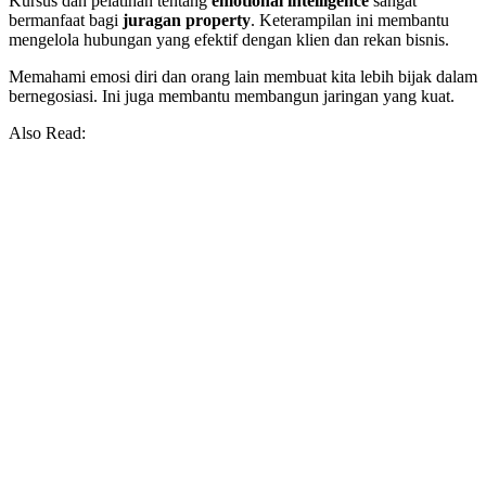
Kursus dan pelatihan tentang
emotional intelligence
sangat
bermanfaat bagi
juragan property
. Keterampilan ini membantu
mengelola hubungan yang efektif dengan klien dan rekan bisnis.
Memahami emosi diri dan orang lain membuat kita lebih bijak dalam
bernegosiasi. Ini juga membantu membangun jaringan yang kuat.
Also Read: