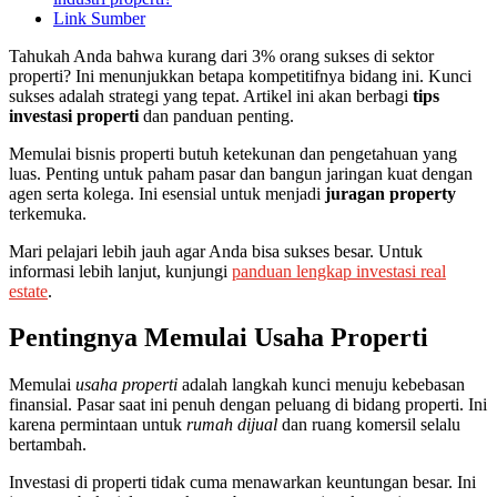
Link Sumber
Tahukah Anda bahwa kurang dari 3% orang sukses di sektor
properti? Ini menunjukkan betapa kompetitifnya bidang ini. Kunci
sukses adalah strategi yang tepat. Artikel ini akan berbagi
tips
investasi properti
dan panduan penting.
Memulai bisnis properti butuh ketekunan dan pengetahuan yang
luas. Penting untuk paham pasar dan bangun jaringan kuat dengan
agen serta kolega. Ini esensial untuk menjadi
juragan property
terkemuka.
Mari pelajari lebih jauh agar Anda bisa sukses besar. Untuk
informasi lebih lanjut, kunjungi
panduan lengkap investasi real
estate
.
Pentingnya Memulai Usaha Properti
Memulai
usaha properti
adalah langkah kunci menuju kebebasan
finansial. Pasar saat ini penuh dengan peluang di bidang properti. Ini
karena permintaan untuk
rumah dijual
dan ruang komersil selalu
bertambah.
Investasi di properti tidak cuma menawarkan keuntungan besar. Ini