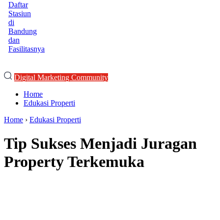
Daftar
Stasiun
di
Bandung
dan
Fasilitasnya
Digital Marketing Community
Home
Edukasi Properti
Home
›
Edukasi Properti
Tip Sukses Menjadi Juragan
Property Terkemuka