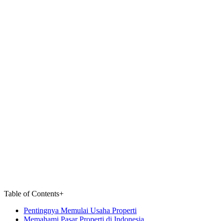
Table of Contents
+
Pentingnya Memulai Usaha Properti
Memahami Pasar Properti di Indonesia