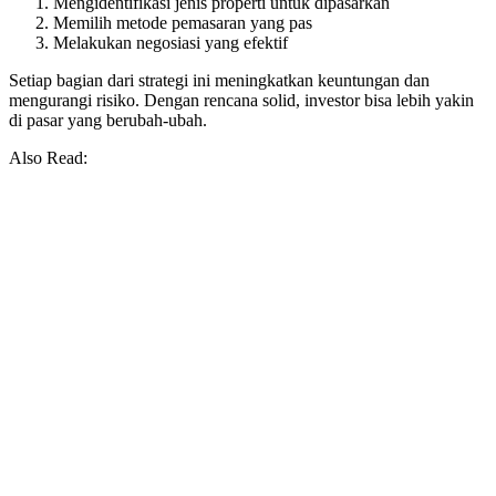
Mengidentifikasi jenis properti untuk dipasarkan
Memilih metode pemasaran yang pas
Melakukan negosiasi yang efektif
Setiap bagian dari strategi ini meningkatkan keuntungan dan
mengurangi risiko. Dengan rencana solid, investor bisa lebih yakin
di pasar yang berubah-ubah.
Also Read: