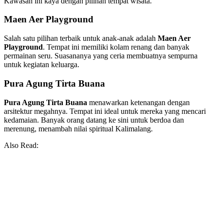
Kawasan ini kaya dengan pilihan tempat wisata.
Maen Aer Playground
Salah satu pilihan terbaik untuk anak-anak adalah
Maen Aer
Playground
. Tempat ini memiliki kolam renang dan banyak
permainan seru. Suasananya yang ceria membuatnya sempurna
untuk kegiatan keluarga.
Pura Agung Tirta Buana
Pura Agung Tirta Buana
menawarkan ketenangan dengan
arsitektur megahnya. Tempat ini ideal untuk mereka yang mencari
kedamaian. Banyak orang datang ke sini untuk berdoa dan
merenung, menambah nilai spiritual Kalimalang.
Also Read: