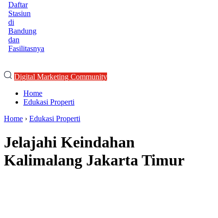
Daftar
Stasiun
di
Bandung
dan
Fasilitasnya
Digital Marketing Community
Home
Edukasi Properti
Home
›
Edukasi Properti
Jelajahi Keindahan
Kalimalang Jakarta Timur