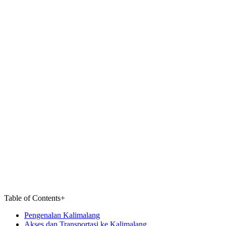
Table of Contents
+
Pengenalan Kalimalang
Akses dan Transportasi ke Kalimalang