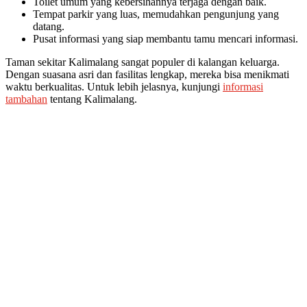
Toilet umum yang kebersihannya terjaga dengan baik.
Tempat parkir yang luas, memudahkan pengunjung yang
datang.
Pusat informasi yang siap membantu tamu mencari informasi.
Taman sekitar Kalimalang sangat populer di kalangan keluarga.
Dengan suasana asri dan fasilitas lengkap, mereka bisa menikmati
waktu berkualitas. Untuk lebih jelasnya, kunjungi
informasi
tambahan
tentang Kalimalang.