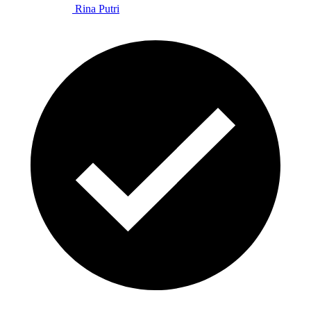
Rina Putri